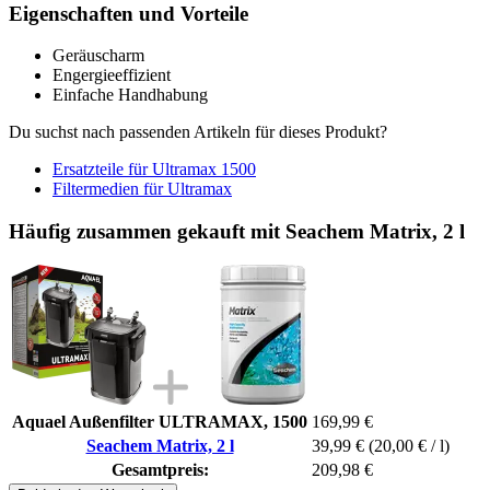
Eigenschaften und Vorteile
Geräuscharm
Engergieeffizient
Einfache Handhabung
Du suchst nach passenden Artikeln für dieses Produkt?
Ersatzteile für Ultramax 1500
Filtermedien für Ultramax
Häufig zusammen gekauft mit Seachem Matrix, 2 l
Aquael Außenfilter ULTRAMAX, 1500
169,99 €
Seachem Matrix, 2 l
39,99 €
(20,00 € / l)
Gesamtpreis:
209,98 €