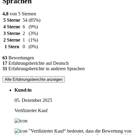
Sprachen
4,8
von 5 Sternen
5 Sterne
54
(85%)
4 Sterne
6
(9%)
3 Sterne
2
(3%)
2 Sterne
1
(1%)
1 Stern
0
(0%)
63
Bewertungen
17
Erfahrungsberichte auf Deutsch
31
Erfahrungsberichte in anderen Sprachen
Alle Erfahrungsberichte anzeigen
Kund:in
05. Dezember 2025
Verifizierter Kauf
"Verifizierter Kauf“ bedeutet, dass die Bewertung von