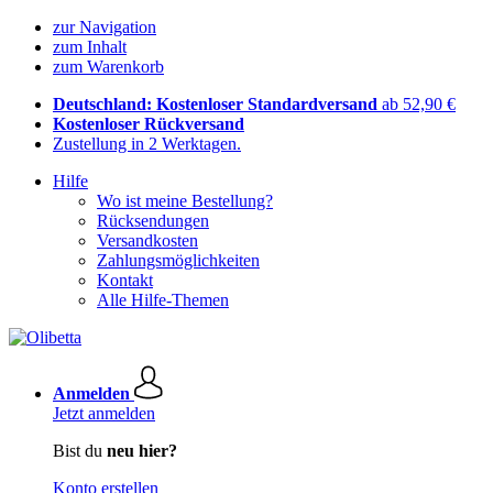
zur Navigation
zum Inhalt
zum Warenkorb
Deutschland: Kostenloser Standardversand
ab 52,90 €
Kostenloser Rückversand
Zustellung in 2 Werktagen.
Hilfe
Wo ist meine Bestellung?
Rücksendungen
Versandkosten
Zahlungsmöglichkeiten
Kontakt
Alle Hilfe-Themen
Anmelden
Jetzt anmelden
Bist du
neu hier?
Konto erstellen