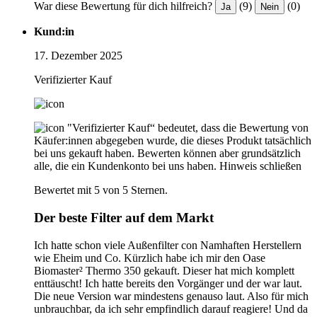
War diese Bewertung für dich hilfreich?
(9)
(0)
Ja
Nein
Kund:in
17. Dezember 2025
Verifizierter Kauf
"Verifizierter Kauf“ bedeutet, dass die Bewertung von
Käufer:innen abgegeben wurde, die dieses Produkt tatsächlich
bei uns gekauft haben. Bewerten können aber grundsätzlich
alle, die ein Kundenkonto bei uns haben.
Hinweis schließen
Bewertet mit 5 von 5 Sternen.
Der beste Filter auf dem Markt
Ich hatte schon viele Außenfilter con Namhaften Herstellern
wie Eheim und Co. Kürzlich habe ich mir den Oase
Biomaster² Thermo 350 gekauft. Dieser hat mich komplett
enttäuscht! Ich hatte bereits den Vorgänger und der war laut.
Die neue Version war mindestens genauso laut. Also für mich
unbrauchbar, da ich sehr empfindlich darauf reagiere! Und da