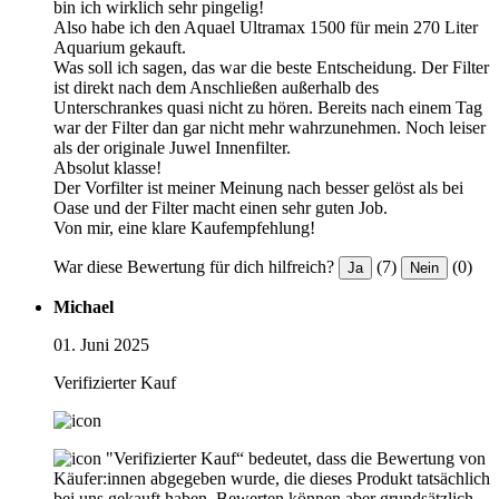
bin ich wirklich sehr pingelig!
Also habe ich den Aquael Ultramax 1500 für mein 270 Liter
Aquarium gekauft.
Was soll ich sagen, das war die beste Entscheidung. Der Filter
ist direkt nach dem Anschließen außerhalb des
Unterschrankes quasi nicht zu hören. Bereits nach einem Tag
war der Filter dan gar nicht mehr wahrzunehmen. Noch leiser
als der originale Juwel Innenfilter.
Absolut klasse!
Der Vorfilter ist meiner Meinung nach besser gelöst als bei
Oase und der Filter macht einen sehr guten Job.
Von mir, eine klare Kaufempfehlung!
War diese Bewertung für dich hilfreich?
(7)
(0)
Ja
Nein
Michael
01. Juni 2025
Verifizierter Kauf
"Verifizierter Kauf“ bedeutet, dass die Bewertung von
Käufer:innen abgegeben wurde, die dieses Produkt tatsächlich
bei uns gekauft haben. Bewerten können aber grundsätzlich