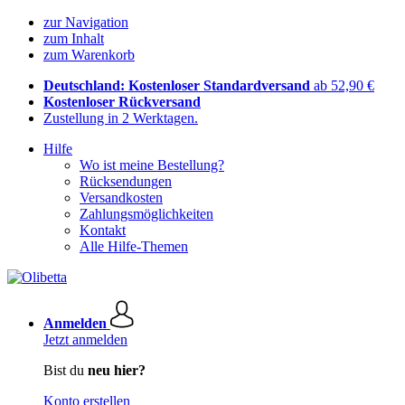
zur Navigation
zum Inhalt
zum Warenkorb
Deutschland: Kostenloser Standardversand
ab 52,90 €
Kostenloser Rückversand
Zustellung in 2 Werktagen.
Hilfe
Wo ist meine Bestellung?
Rücksendungen
Versandkosten
Zahlungsmöglichkeiten
Kontakt
Alle Hilfe-Themen
Anmelden
Jetzt anmelden
Bist du
neu hier?
Konto erstellen