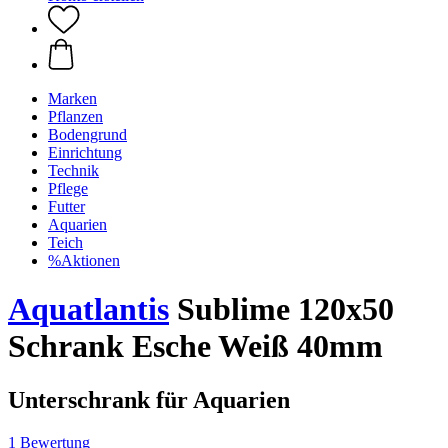
Marken
Pflanzen
Bodengrund
Einrichtung
Technik
Pflege
Futter
Aquarien
Teich
%Aktionen
Aquatlantis
Sublime 120x50
Schrank Esche Weiß 40mm
Unterschrank für Aquarien
1 Bewertung