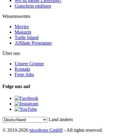
Wo ist meine Lieferung?
Gutschein einlösen
Wissenswertes
Movies
Magazin
Turtle Island
Affiliate Programm
Über uns
Unsere Gruppe
Kontakt
Freie Jobs
Folge uns auf
Land ändern
© 2010-2026
niceshops GmbH
- All rights reserved.