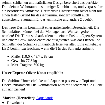
seinem schlichten und natürlichen Design bereichert das perfekte
Duo deinen Wohnraum in stimmiger Kombination, und verpasst ihm
ein besonderes Ambiente. Der robuste Unterschrank bietet nicht nur
einen festen Grund für das Aquarium, sondern schafft auch
ausreichend Stauraum für das technische und andere Zubehör.
Das neue Design kommt mit einer aufregenden Besonderheit: Die
Schranktüren können bei der Montage nach Wunsch gedreht
werden! Die Türen sind außerdem mit einem Push-to-Open-System
und einem Soft-Close-Scharniere ausgestattet, was das Öffnen und
Schließen des Schranks unglaublich leise gestaltet. Eine eingebaute
LED beginnt zu leuchten, wenn die Tür des Schranks aufgeht.
Maße: 118,6 x 48,7 x 83 cm
Gewicht: 77,3 kg
Max. Traglast: 500 kg
Unser Experte Oliver Knott empfiehlt:
Die Sublime Unterschränke und Aquarien passen wie Topf und
Deckel zusammen! Die Kombination wird mit Sicherheit alle Blicke
auf sich ziehen!
Marken (Hersteller):
Aquatlantis
Downloads