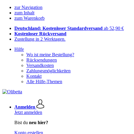
zur Navigation
zum Inhalt
zum Warenkorb
Deutschland: Kostenloser Standardversand
ab 52,90 €
Kostenloser Rückversand
Zustellung in 2 Werktagen.
Hilfe
Wo ist meine Bestellung?
Rücksendungen
Versandkosten
Zahlungsmöglichkeiten
Kontakt
Alle Hilfe-Themen
Anmelden
Jetzt anmelden
Bist du
neu hier?
Konto erstellen