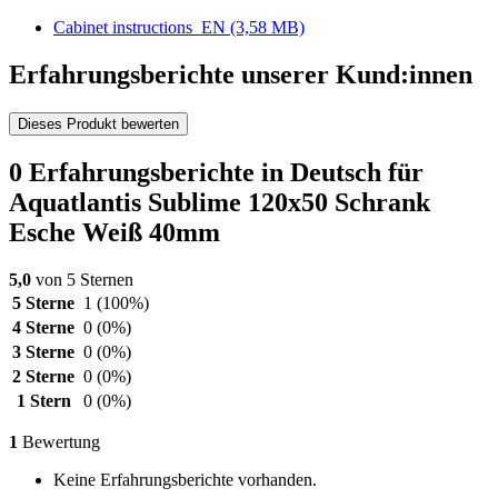
Cabinet instructions_EN
(3,58 MB)
Erfahrungsberichte unserer Kund:innen
Dieses Produkt bewerten
0 Erfahrungsberichte in Deutsch für
Aquatlantis Sublime 120x50 Schrank
Esche Weiß 40mm
5,0
von 5 Sternen
5 Sterne
1
(100%)
4 Sterne
0
(0%)
3 Sterne
0
(0%)
2 Sterne
0
(0%)
1 Stern
0
(0%)
1
Bewertung
Keine Erfahrungsberichte vorhanden.