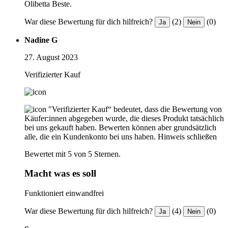
Olibetta Beste.
War diese Bewertung für dich hilfreich?
(2)
(0)
Ja
Nein
Nadine G
27. August 2023
Verifizierter Kauf
"Verifizierter Kauf“ bedeutet, dass die Bewertung von
Käufer:innen abgegeben wurde, die dieses Produkt tatsächlich
bei uns gekauft haben. Bewerten können aber grundsätzlich
alle, die ein Kundenkonto bei uns haben.
Hinweis schließen
Bewertet mit 5 von 5 Sternen.
Macht was es soll
Funktioniert einwandfrei
War diese Bewertung für dich hilfreich?
(4)
(0)
Ja
Nein