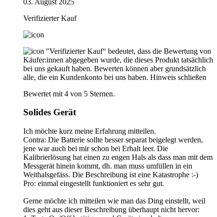
03. August 2025
Verifizierter Kauf
"Verifizierter Kauf“ bedeutet, dass die Bewertung von
Käufer:innen abgegeben wurde, die dieses Produkt tatsächlich
bei uns gekauft haben. Bewerten können aber grundsätzlich
alle, die ein Kundenkonto bei uns haben.
Hinweis schließen
Bewertet mit 4 von 5 Sternen.
Solides Gerät
Ich möchte kurz meine Erfahrung mitteilen.
Contra: Die Batterie sollte besser separat beigelegt werden,
jene war auch bei mir schon bei Erhalt leer. Die
Kalibrierlösung hat einen zu engen Hals als dass man mit dem
Messgerät hinein kommt, dh. man muss umfüllen in ein
Weithalsgefäss. Die Beschreibung ist eine Katastrophe :-)
Pro: einmal eingestellt funktioniert es sehr gut.
Gerne möchte ich mitteilen wie man das Ding einstellt, weil
dies geht aus dieser Beschreibung überhaupt nicht hervor: