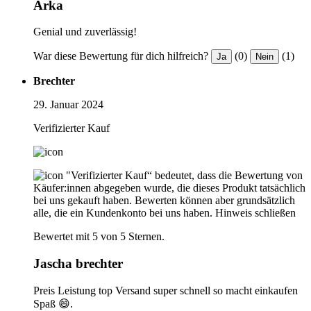
Arka
Genial und zuverlässig!
War diese Bewertung für dich hilfreich?
(0)
(1)
Ja
Nein
Brechter
29. Januar 2024
Verifizierter Kauf
"Verifizierter Kauf“ bedeutet, dass die Bewertung von
Käufer:innen abgegeben wurde, die dieses Produkt tatsächlich
bei uns gekauft haben. Bewerten können aber grundsätzlich
alle, die ein Kundenkonto bei uns haben.
Hinweis schließen
Bewertet mit 5 von 5 Sternen.
Jascha brechter
Preis Leistung top Versand super schnell so macht einkaufen
Spaß 😄.