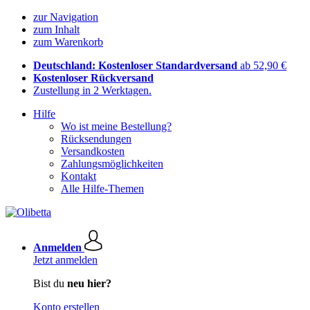
zur Navigation
zum Inhalt
zum Warenkorb
Deutschland: Kostenloser Standardversand
ab 52,90 €
Kostenloser Rückversand
Zustellung in 2 Werktagen.
Hilfe
Wo ist meine Bestellung?
Rücksendungen
Versandkosten
Zahlungsmöglichkeiten
Kontakt
Alle Hilfe-Themen
Anmelden
Jetzt anmelden
Bist du
neu hier?
Konto erstellen