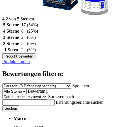
4,2
von 5 Sternen
5 Sterne
17
(54%)
4 Sterne
8
(25%)
3 Sterne
2
(6%)
2 Sterne
2
(6%)
1 Stern
2
(6%)
Produkt bewerten
Produkt kaufen
Bewertungen filtern:
Sprachen
Bewertung
Sortieren nach
Erfahrungsberichte suchen
Suchen
Marco