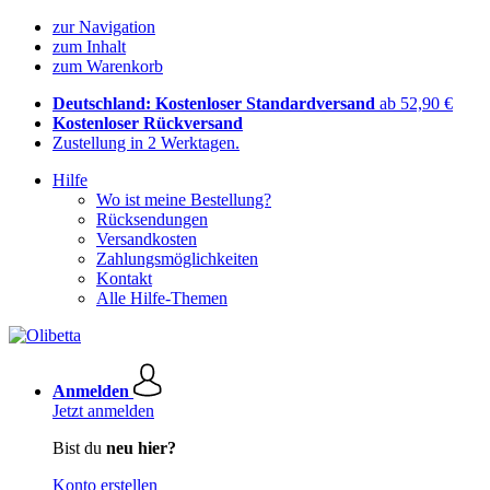
zur Navigation
zum Inhalt
zum Warenkorb
Deutschland: Kostenloser Standardversand
ab 52,90 €
Kostenloser Rückversand
Zustellung in 2 Werktagen.
Hilfe
Wo ist meine Bestellung?
Rücksendungen
Versandkosten
Zahlungsmöglichkeiten
Kontakt
Alle Hilfe-Themen
Anmelden
Jetzt anmelden
Bist du
neu hier?
Konto erstellen