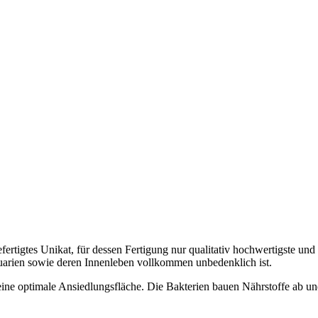
efertigtes Unikat, für dessen Fertigung nur qualitativ hochwertigste u
aquarien sowie deren Innenleben vollkommen unbedenklich ist.
eine optimale Ansiedlungsfläche. Die Bakterien bauen Nährstoffe ab un