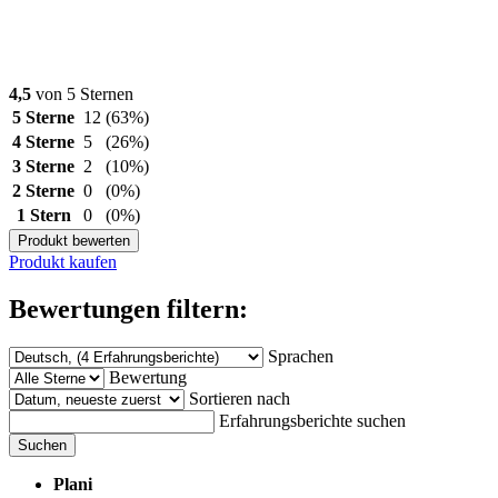
4,5
von 5 Sternen
5 Sterne
12
(63%)
4 Sterne
5
(26%)
3 Sterne
2
(10%)
2 Sterne
0
(0%)
1 Stern
0
(0%)
Produkt bewerten
Produkt kaufen
Bewertungen filtern:
Sprachen
Bewertung
Sortieren nach
Erfahrungsberichte suchen
Suchen
Plani