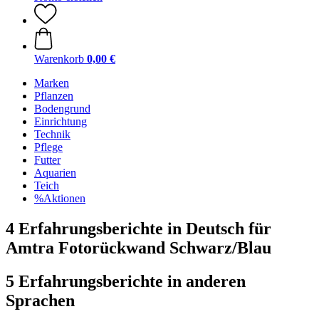
Warenkorb
0,00 €
Marken
Pflanzen
Bodengrund
Einrichtung
Technik
Pflege
Futter
Aquarien
Teich
%Aktionen
4 Erfahrungsberichte in Deutsch für
Amtra Fotorückwand Schwarz/Blau
5 Erfahrungsberichte in anderen
Sprachen