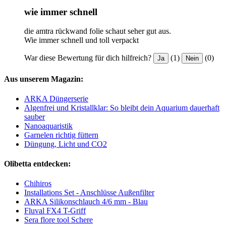
wie immer schnell
die amtra rückwand folie schaut seher gut aus.
Wie immer schnell und toll verpackt
War diese Bewertung für dich hilfreich?
(1)
(0)
Ja
Nein
Aus unserem Magazin:
ARKA Düngerserie
Algenfrei und Kristallklar: So bleibt dein Aquarium dauerhaft
sauber
Nanoaquaristik
Garnelen richtig füttern
Düngung, Licht und CO2
Olibetta entdecken:
Chihiros
Installations Set - Anschlüsse Außenfilter
ARKA Silikonschlauch 4/6 mm - Blau
Fluval FX4 T-Griff
Sera flore tool Schere