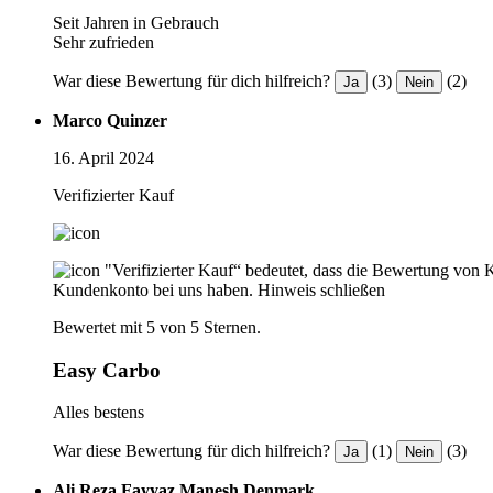
Seit Jahren in Gebrauch
Sehr zufrieden
War diese Bewertung für dich hilfreich?
(3)
(2)
Ja
Nein
Marco Quinzer
16. April 2024
Verifizierter Kauf
"Verifizierter Kauf“ bedeutet, dass die Bewertung von 
Kundenkonto bei uns haben.
Hinweis schließen
Bewertet mit 5 von 5 Sternen.
Easy Carbo
Alles bestens
War diese Bewertung für dich hilfreich?
(1)
(3)
Ja
Nein
Ali Reza Fayyaz Manesh Denmark