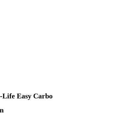
y-Life Easy Carbo
en