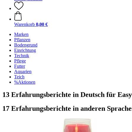
Warenkorb
0,00 €
Marken
Pflanzen
Bodengrund
Einrichtung
Technik
Pflege
Futter
Aquarien
Teich
%Aktionen
13 Erfahrungsberichte in Deutsch für Eas
17 Erfahrungsberichte in anderen Sprach