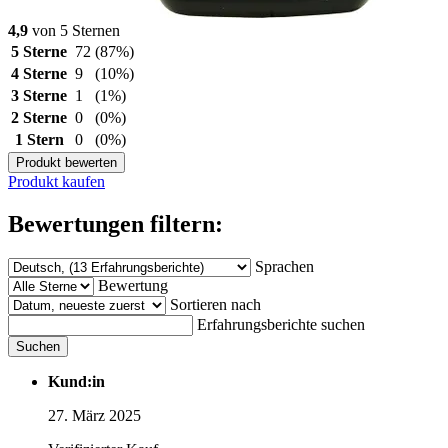
4,9
von 5 Sternen
5 Sterne
72
(87%)
4 Sterne
9
(10%)
3 Sterne
1
(1%)
2 Sterne
0
(0%)
1 Stern
0
(0%)
Produkt bewerten
Produkt kaufen
Bewertungen filtern:
Sprachen
Bewertung
Sortieren nach
Erfahrungsberichte suchen
Suchen
Kund:in
27. März 2025