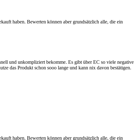
ekauft haben. Bewerten können aber grundsätzlich alle, die ein
hnell und unkompliziert bekomme. Es gibt über EC so viele negative
nutze das Produkt schon sooo lange und kann nix davon bestätigen.
ekauft haben. Bewerten können aber grundsätzlich alle, die ein