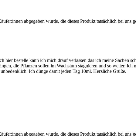
Käufer:innen abgegeben wurde, die dieses Produkt tatsächlich bei uns g
 hier bestelle kann ich mich drauf verlassen das ich meine Sachen sc
ringen, die Pflanzen sollen im Wachstum stagnieren und so weiter. Ich 
t unbedenklich. Ich dünge damit jeden Tag 10ml. Herzliche Grüße.
Käufer:innen abgegeben wurde, die dieses Produkt tatsächlich bei uns g