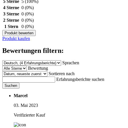
5 Sterne
5
(100%)
4 Sterne
0
(0%)
3 Sterne
0
(0%)
2 Sterne
0
(0%)
1 Stern
0
(0%)
Produkt bewerten
Produkt kaufen
Bewertungen filtern:
Sprachen
Bewertung
Sortieren nach
Erfahrungsberichte suchen
Suchen
Marcel
03. Mai 2023
Verifizierter Kauf