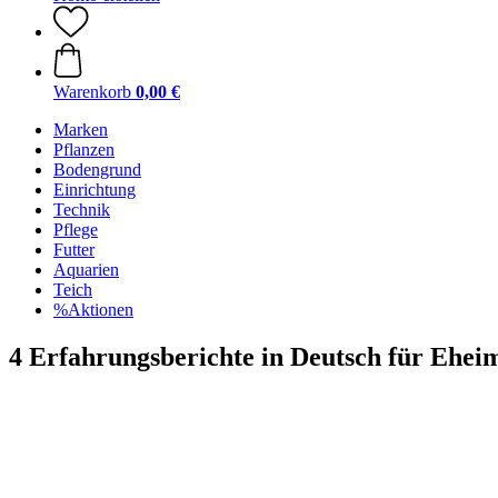
Warenkorb
0,00 €
Marken
Pflanzen
Bodengrund
Einrichtung
Technik
Pflege
Futter
Aquarien
Teich
%Aktionen
4 Erfahrungsberichte in Deutsch für Ehe