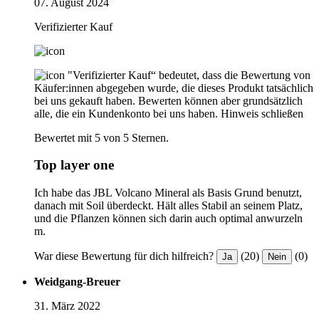
07. August 2024
Verifizierter Kauf
"Verifizierter Kauf“ bedeutet, dass die Bewertung von
Käufer:innen abgegeben wurde, die dieses Produkt tatsächlich
bei uns gekauft haben. Bewerten können aber grundsätzlich
alle, die ein Kundenkonto bei uns haben.
Hinweis schließen
Bewertet mit 5 von 5 Sternen.
Top layer one
Ich habe das JBL Volcano Mineral als Basis Grund benutzt,
danach mit Soil überdeckt. Hält alles Stabil an seinem Platz,
und die Pflanzen können sich darin auch optimal anwurzeln
m.
War diese Bewertung für dich hilfreich?
(20)
(0)
Ja
Nein
Weidgang-Breuer
31. März 2022