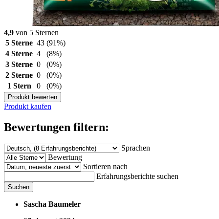
4,9
von 5 Sternen
5 Sterne
43
(91%)
4 Sterne
4
(8%)
3 Sterne
0
(0%)
2 Sterne
0
(0%)
1 Stern
0
(0%)
Produkt bewerten
Produkt kaufen
Bewertungen filtern:
Sprachen
Bewertung
Sortieren nach
Erfahrungsberichte suchen
Suchen
Sascha Baumeler