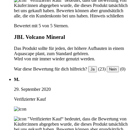
"Verifizierter Kauf“ bedeutet, dass die Bewertung von
Käufer:innen abgegeben wurde, die dieses Produkt tatsächlich
bei uns gekauft haben. Bewerten können aber grundsätzlich
alle, die ein Kundenkonto bei uns haben.
Hinweis schließen
Bewertet mit 5 von 5 Sternen.
JBL Volcano Mineral
Das Produkt sollte für jeden, der höhere Aufbauten in einem
Aquascape plant, zum Standard gehören.
Wird von mir immer wieder genutzt werden.
War diese Bewertung für dich hilfreich?
(23)
(0)
Ja
Nein
M.
29. September 2020
Verifizierter Kauf
"Verifizierter Kauf“ bedeutet, dass die Bewertung von
Käufer:innen abgegeben wurde, die dieses Produkt tatsächlich
bei uns gekauft haben. Bewerten können aber grundsätzlich