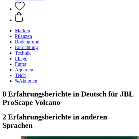
Marken
Pflanzen
Bodengrund
Einrichtung
Technik
Pflege
Futter
Aquarien
Teich
%Aktionen
8 Erfahrungsberichte in Deutsch für JBL
ProScape Volcano
2 Erfahrungsberichte in anderen
Sprachen