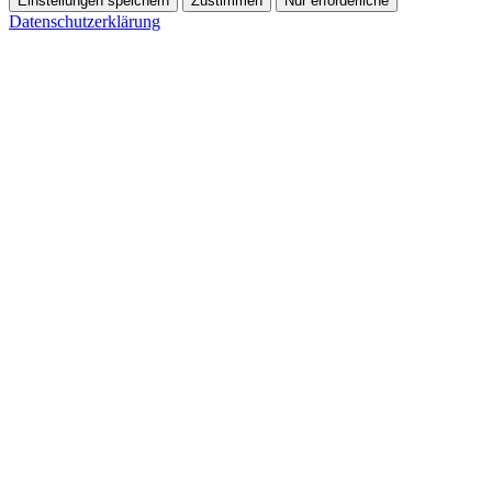
Einstellungen speichern
Zustimmen
Nur erforderliche
Datenschutzerklärung