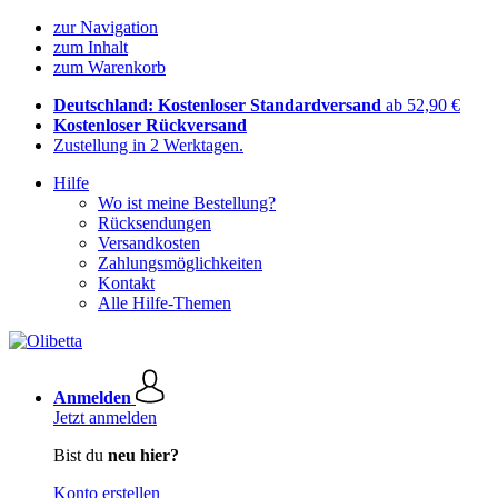
zur Navigation
zum Inhalt
zum Warenkorb
Deutschland: Kostenloser Standardversand
ab 52,90 €
Kostenloser Rückversand
Zustellung in 2 Werktagen.
Hilfe
Wo ist meine Bestellung?
Rücksendungen
Versandkosten
Zahlungsmöglichkeiten
Kontakt
Alle Hilfe-Themen
Anmelden
Jetzt anmelden
Bist du
neu hier?
Konto erstellen