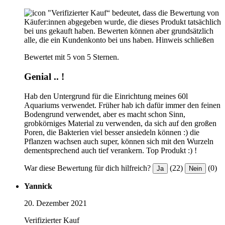
"Verifizierter Kauf“ bedeutet, dass die Bewertung von
Käufer:innen abgegeben wurde, die dieses Produkt tatsächlich
bei uns gekauft haben. Bewerten können aber grundsätzlich
alle, die ein Kundenkonto bei uns haben.
Hinweis schließen
Bewertet mit 5 von 5 Sternen.
Genial .. !
Hab den Untergrund für die Einrichtung meines 60l
Aquariums verwendet. Früher hab ich dafür immer den feinen
Bodengrund verwendet, aber es macht schon Sinn,
grobkörniges Material zu verwenden, da sich auf den großen
Poren, die Bakterien viel besser ansiedeln können :) die
Pflanzen wachsen auch super, können sich mit den Wurzeln
dementsprechend auch tief verankern. Top Produkt :) !
War diese Bewertung für dich hilfreich?
(22)
(0)
Ja
Nein
Yannick
20. Dezember 2021
Verifizierter Kauf