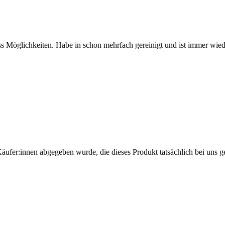
ss Möglichkeiten. Habe in schon mehrfach gereinigt und ist immer wie
Käufer:innen abgegeben wurde, die dieses Produkt tatsächlich bei uns g