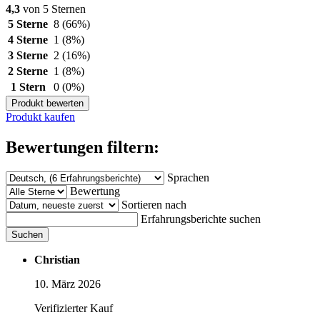
4,3
von 5 Sternen
5 Sterne
8
(66%)
4 Sterne
1
(8%)
3 Sterne
2
(16%)
2 Sterne
1
(8%)
1 Stern
0
(0%)
Produkt bewerten
Produkt kaufen
Bewertungen filtern:
Sprachen
Bewertung
Sortieren nach
Erfahrungsberichte suchen
Suchen
Christian
10. März 2026
Verifizierter Kauf