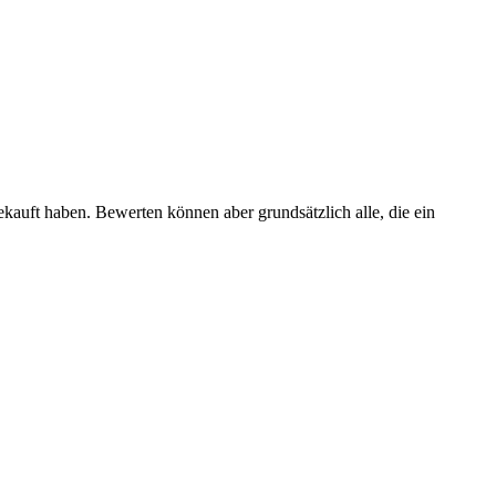
ekauft haben. Bewerten können aber grundsätzlich alle, die ein