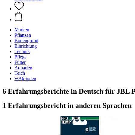
Marken
Pflanzen
Bodengrund
Einrichtung
Technik
Pflege
Futter
Aquarien
Teich
%Aktionen
6 Erfahrungsberichte in Deutsch für JB
1 Erfahrungsbericht in anderen Sprachen