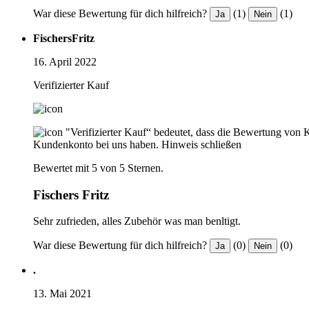
War diese Bewertung für dich hilfreich?
(1)
(1)
Ja
Nein
FischersFritz
16. April 2022
Verifizierter Kauf
"Verifizierter Kauf“ bedeutet, dass die Bewertung von 
Kundenkonto bei uns haben.
Hinweis schließen
Bewertet mit 5 von 5 Sternen.
Fischers Fritz
Sehr zufrieden, alles Zubehör was man benltigt.
War diese Bewertung für dich hilfreich?
(0)
(0)
Ja
Nein
.
13. Mai 2021