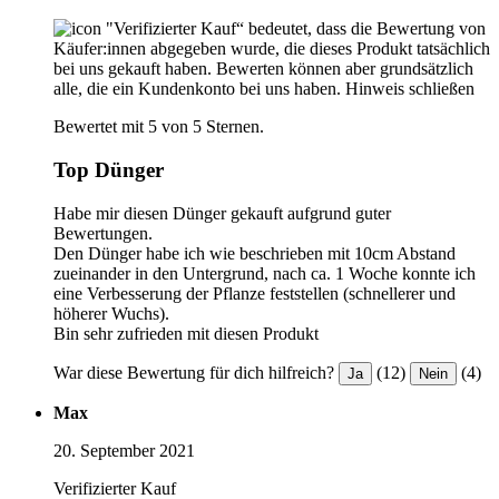
"Verifizierter Kauf“ bedeutet, dass die Bewertung von
Käufer:innen abgegeben wurde, die dieses Produkt tatsächlich
bei uns gekauft haben. Bewerten können aber grundsätzlich
alle, die ein Kundenkonto bei uns haben.
Hinweis schließen
Bewertet mit 5 von 5 Sternen.
Top Dünger
Habe mir diesen Dünger gekauft aufgrund guter
Bewertungen.
Den Dünger habe ich wie beschrieben mit 10cm Abstand
zueinander in den Untergrund, nach ca. 1 Woche konnte ich
eine Verbesserung der Pflanze feststellen (schnellerer und
höherer Wuchs).
Bin sehr zufrieden mit diesen Produkt
War diese Bewertung für dich hilfreich?
(12)
(4)
Ja
Nein
Max
20. September 2021
Verifizierter Kauf