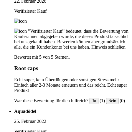
22. Februar 2026
Verifizierter Kauf
"Verifizierter Kauf“ bedeutet, dass die Bewertung von
Käufer:innen abgegeben wurde, die dieses Produkt tatsächlich
bei uns gekauft haben. Bewerten können aber grundsätzlich
alle, die ein Kundenkonto bei uns haben.
Hinweis schließen
Bewertet mit 5 von 5 Sternen.
Root caps
Echt super, kein Überdüngen oder sonstigen Stress mehr.
Einfach aller 2-3 Monate erneuern und das reicht. Echt super
Produkt
War diese Bewertung für dich hilfreich?
(1)
(0)
Ja
Nein
Aquadödel
25. Februar 2022
Verifizierter Kauf