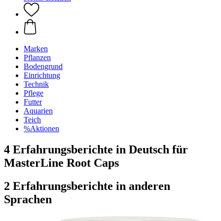
Marken
Pflanzen
Bodengrund
Einrichtung
Technik
Pflege
Futter
Aquarien
Teich
%Aktionen
4 Erfahrungsberichte in Deutsch für
MasterLine Root Caps
2 Erfahrungsberichte in anderen
Sprachen