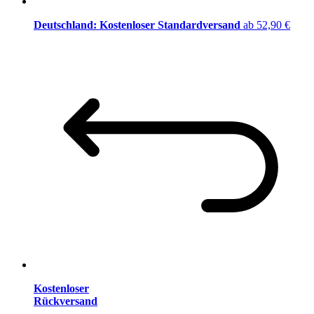
Deutschland: Kostenloser Standardversand
ab 52,90 €
Kostenloser
Rückversand