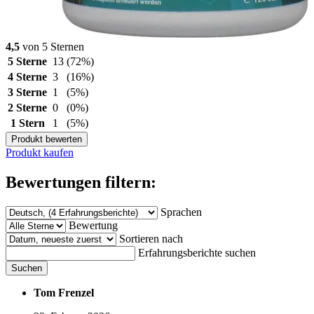
4,5
von 5 Sternen
5 Sterne
13
(72%)
4 Sterne
3
(16%)
3 Sterne
1
(5%)
2 Sterne
0
(0%)
1 Stern
1
(5%)
Produkt bewerten
Produkt kaufen
Bewertungen filtern:
Sprachen
Bewertung
Sortieren nach
Erfahrungsberichte suchen
Suchen
Tom Frenzel