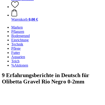
Warenkorb
0,00 €
Marken
Pflanzen
Bodengrund
Einrichtung
Technik
Pflege
Futter
Aquarien
Teich
%Aktionen
9 Erfahrungsberichte in Deutsch für
Olibetta Gravel Rio Negro 0-2mm