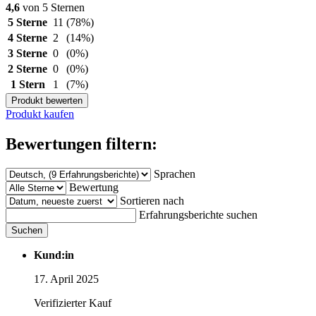
4,6
von 5 Sternen
5 Sterne
11
(78%)
4 Sterne
2
(14%)
3 Sterne
0
(0%)
2 Sterne
0
(0%)
1 Stern
1
(7%)
Produkt bewerten
Produkt kaufen
Bewertungen filtern:
Sprachen
Bewertung
Sortieren nach
Erfahrungsberichte suchen
Suchen
Kund:in
17. April 2025
Verifizierter Kauf