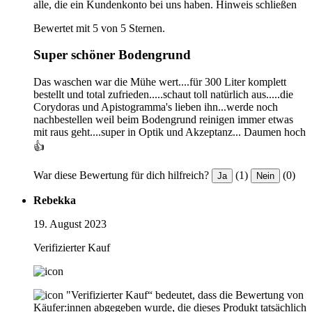
alle, die ein Kundenkonto bei uns haben.
Hinweis schließen
Bewertet mit 5 von 5 Sternen.
Super schöner Bodengrund
Das waschen war die Mühe wert....für 300 Liter komplett
bestellt und total zufrieden.....schaut toll natürlich aus.....die
Corydoras und Apistogramma's lieben ihn...werde noch
nachbestellen weil beim Bodengrund reinigen immer etwas
mit raus geht....super in Optik und Akzeptanz... Daumen hoch
👍
War diese Bewertung für dich hilfreich?
(1)
(0)
Ja
Nein
Rebekka
19. August 2023
Verifizierter Kauf
"Verifizierter Kauf“ bedeutet, dass die Bewertung von
Käufer:innen abgegeben wurde, die dieses Produkt tatsächlich