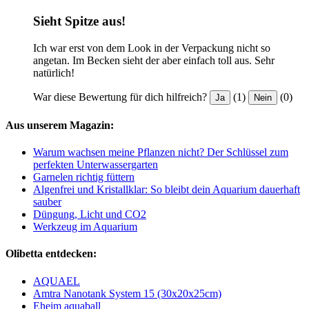
Sieht Spitze aus!
Ich war erst von dem Look in der Verpackung nicht so
angetan. Im Becken sieht der aber einfach toll aus. Sehr
natürlich!
War diese Bewertung für dich hilfreich?
(1)
(0)
Ja
Nein
Aus unserem Magazin:
Warum wachsen meine Pflanzen nicht? Der Schlüssel zum
perfekten Unterwassergarten
Garnelen richtig füttern
Algenfrei und Kristallklar: So bleibt dein Aquarium dauerhaft
sauber
Düngung, Licht und CO2
Werkzeug im Aquarium
Olibetta entdecken:
AQUAEL
Amtra Nanotank System 15 (30x20x25cm)
Eheim aquaball