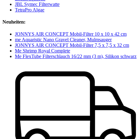
JBL Symec Filterwatte
TetraPro Algae
Neuheiten:
JONNYS AIR CONCEPT Mobil-Filter 10 x 10 x 42 cm
me Aquaristic Nano Gravel Cleaner, Mulmsauger
JONNYS AIR CONCEPT Mobil-Filter 7,5 x 7,5 x 32 cm
Me Shrimp Royal Complete
Me FlexTube Filterschlauch 16/22 mm (3 m), Silikon schwarz