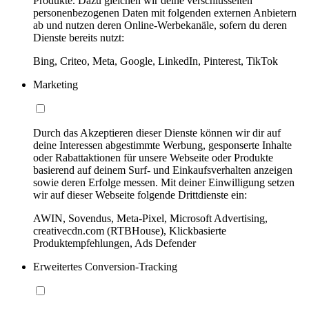
Produkte. Dazu gleichen wir deine verschlüsselten
personenbezogenen Daten mit folgenden externen Anbietern
ab und nutzen deren Online-Werbekanäle, sofern du deren
Dienste bereits nutzt:
Bing, Criteo, Meta, Google, LinkedIn, Pinterest, TikTok
Marketing
Durch das Akzeptieren dieser Dienste können wir dir auf
deine Interessen abgestimmte Werbung, gesponserte Inhalte
oder Rabattaktionen für unsere Webseite oder Produkte
basierend auf deinem Surf- und Einkaufsverhalten anzeigen
sowie deren Erfolge messen. Mit deiner Einwilligung setzen
wir auf dieser Webseite folgende Drittdienste ein:
AWIN, Sovendus, Meta-Pixel, Microsoft Advertising,
creativecdn.com (RTBHouse), Klickbasierte
Produktempfehlungen, Ads Defender
Erweitertes Conversion-Tracking