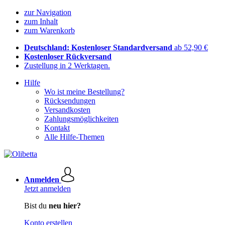
zur Navigation
zum Inhalt
zum Warenkorb
Deutschland: Kostenloser Standardversand
ab 52,90 €
Kostenloser Rückversand
Zustellung in 2 Werktagen.
Hilfe
Wo ist meine Bestellung?
Rücksendungen
Versandkosten
Zahlungsmöglichkeiten
Kontakt
Alle Hilfe-Themen
Anmelden
Jetzt anmelden
Bist du
neu hier?
Konto erstellen