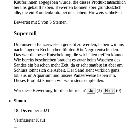
Käufer:innen abgegeben wurde, die dieses Produkt tatsächlich
bei uns gekauft haben. Bewerten können aber grundsätzlich
alle, die ein Kundenkonto bei uns haben.
Hinweis schließen
Bewertet mit 5 von 5 Sternen.
Super toll
Um unseren Panzerwelsen gerecht zu werden, haben wir uns
nach längeren Recherchen für den Rio Negro entschieden.
Das war die beste Entscheidung die wir hätten treffen können.
Wie bereits beschrieben braucht es zwar beim Waschen des
Sandes ein bisschen mehr Zeit, da er sehr staubig ist aber am
Schluss lohnt sich die Arbeit. Der Sand sieht wirklich ganz
toll aus im Aquarium und unsere Panzerwelse lieben ihn.
Dieses Produkt können wir wärmstens empfehlen.
War diese Bewertung für dich hilfreich?
(3)
(0)
Ja
Nein
Simon
18. Dezember 2021
Verifizierter Kauf