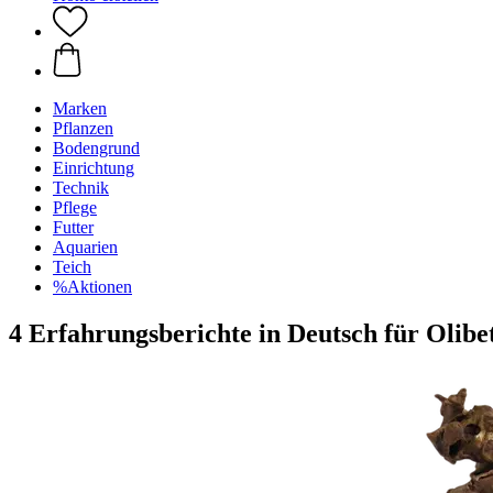
Marken
Pflanzen
Bodengrund
Einrichtung
Technik
Pflege
Futter
Aquarien
Teich
%Aktionen
4 Erfahrungsberichte in Deutsch für Olib