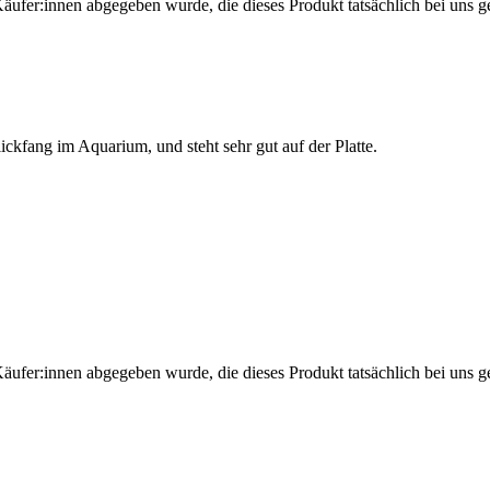
Käufer:innen abgegeben wurde, die dieses Produkt tatsächlich bei uns g
Blickfang im Aquarium, und steht sehr gut auf der Platte.
Käufer:innen abgegeben wurde, die dieses Produkt tatsächlich bei uns g