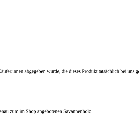
Käufer:innen abgegeben wurde, die dieses Produkt tatsächlich bei uns g
isch genau zum im Shop angebotenen Savannenholz