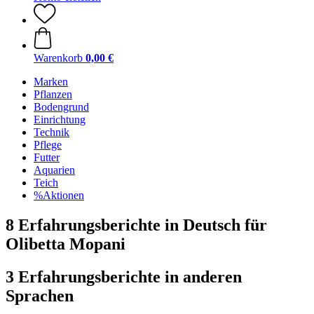
Warenkorb
0,00 €
Marken
Pflanzen
Bodengrund
Einrichtung
Technik
Pflege
Futter
Aquarien
Teich
%Aktionen
8 Erfahrungsberichte in Deutsch für
Olibetta Mopani
3 Erfahrungsberichte in anderen
Sprachen