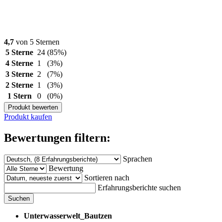
4,7
von 5 Sternen
5 Sterne
24
(85%)
4 Sterne
1
(3%)
3 Sterne
2
(7%)
2 Sterne
1
(3%)
1 Stern
0
(0%)
Produkt bewerten
Produkt kaufen
Bewertungen filtern:
Sprachen
Bewertung
Sortieren nach
Erfahrungsberichte suchen
Suchen
Unterwasserwelt_Bautzen