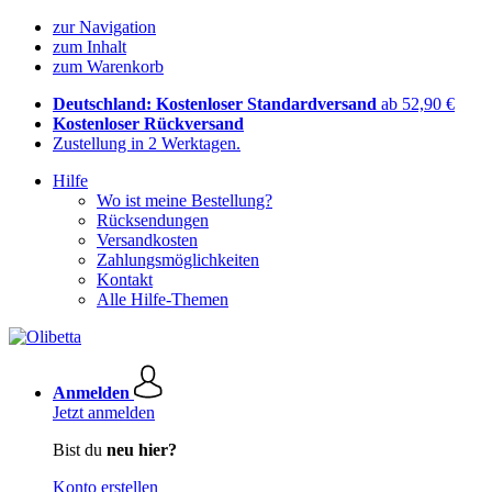
zur Navigation
zum Inhalt
zum Warenkorb
Deutschland: Kostenloser Standardversand
ab 52,90 €
Kostenloser Rückversand
Zustellung in 2 Werktagen.
Hilfe
Wo ist meine Bestellung?
Rücksendungen
Versandkosten
Zahlungsmöglichkeiten
Kontakt
Alle Hilfe-Themen
Anmelden
Jetzt anmelden
Bist du
neu hier?
Konto erstellen