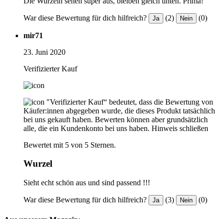
Die Wurzeln sehen super aus, bleiben gleich unten. Prima!
War diese Bewertung für dich hilfreich?
(2)
(0)
Ja
Nein
mir71
23. Juni 2020
Verifizierter Kauf
"Verifizierter Kauf“ bedeutet, dass die Bewertung von
Käufer:innen abgegeben wurde, die dieses Produkt tatsächlich
bei uns gekauft haben. Bewerten können aber grundsätzlich
alle, die ein Kundenkonto bei uns haben.
Hinweis schließen
Bewertet mit 5 von 5 Sternen.
Wurzel
Sieht echt schön aus und sind passend !!!
War diese Bewertung für dich hilfreich?
(3)
(0)
Ja
Nein