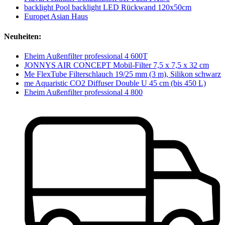
backlight Pool backlight LED Rückwand 120x50cm
Europet Asian Haus
Neuheiten:
Eheim Außenfilter professional 4 600T
JONNYS AIR CONCEPT Mobil-Filter 7,5 x 7,5 x 32 cm
Me FlexTube Filterschlauch 19/25 mm (3 m), Silikon schwarz
me Aquaristic CO2 Diffuser Double U 45 cm (bis 450 L)
Eheim Außenfilter professional 4 800