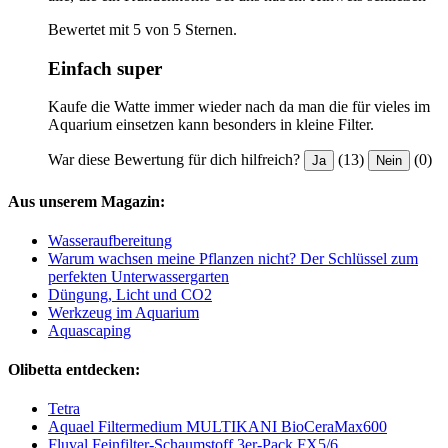
Bewertet mit 5 von 5 Sternen.
Einfach super
Kaufe die Watte immer wieder nach da man die für vieles im
Aquarium einsetzen kann besonders in kleine Filter.
War diese Bewertung für dich hilfreich?
(13)
(0)
Ja
Nein
Aus unserem Magazin:
Wasseraufbereitung
Warum wachsen meine Pflanzen nicht? Der Schlüssel zum
perfekten Unterwassergarten
Düngung, Licht und CO2
Werkzeug im Aquarium
Aquascaping
Olibetta entdecken:
Tetra
Aquael Filtermedium MULTIKANI BioCeraMax600
Fluval Feinfilter-Schaumstoff 3er-Pack FX5/6