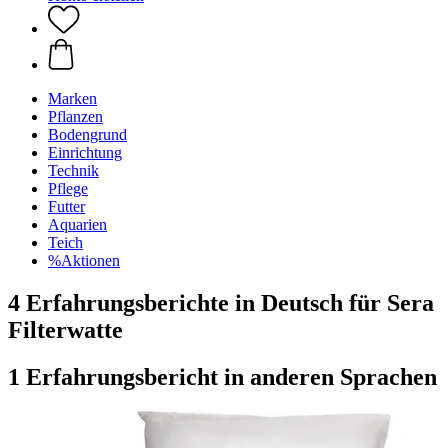
Marken
Pflanzen
Bodengrund
Einrichtung
Technik
Pflege
Futter
Aquarien
Teich
%Aktionen
4 Erfahrungsberichte in Deutsch für Sera
Filterwatte
1 Erfahrungsbericht in anderen Sprachen