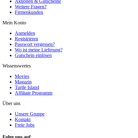
Aktionen & Gutscheine
Weitere Fragen?
Firmenkunden
Mein Konto
Anmelden
Registrieren
Passwort vergessen?
Wo ist meine Lieferung?
Gutschein einlösen
Wissenswertes
Movies
Magazin
Turtle Island
Affiliate Programm
Über uns
Unsere Gruppe
Kontakt
Freie Jobs
Folge uns auf