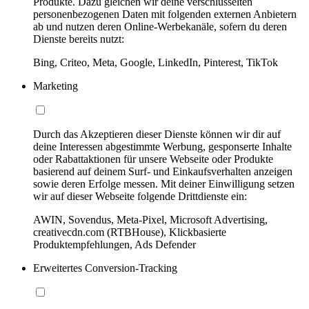
Produkte. Dazu gleichen wir deine verschlüsselten
personenbezogenen Daten mit folgenden externen Anbietern
ab und nutzen deren Online-Werbekanäle, sofern du deren
Dienste bereits nutzt:
Bing, Criteo, Meta, Google, LinkedIn, Pinterest, TikTok
Marketing
Durch das Akzeptieren dieser Dienste können wir dir auf
deine Interessen abgestimmte Werbung, gesponserte Inhalte
oder Rabattaktionen für unsere Webseite oder Produkte
basierend auf deinem Surf- und Einkaufsverhalten anzeigen
sowie deren Erfolge messen. Mit deiner Einwilligung setzen
wir auf dieser Webseite folgende Drittdienste ein:
AWIN, Sovendus, Meta-Pixel, Microsoft Advertising,
creativecdn.com (RTBHouse), Klickbasierte
Produktempfehlungen, Ads Defender
Erweitertes Conversion-Tracking