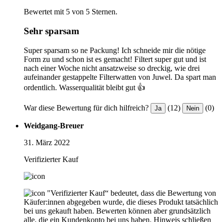
Bewertet mit 5 von 5 Sternen.
Sehr sparsam
Super sparsam so ne Packung! Ich schneide mir die nötige
Form zu und schon ist es gemacht! Filtert super gut und ist
nach einer Woche nicht ansatzweise so dreckig, wie drei
aufeinander gestappelte Filterwatten von Juwel. Da spart man
ordentlich. Wasserqualität bleibt gut 👍
War diese Bewertung für dich hilfreich?
(12)
(0)
Ja
Nein
Weidgang-Breuer
31. März 2022
Verifizierter Kauf
"Verifizierter Kauf“ bedeutet, dass die Bewertung von
Käufer:innen abgegeben wurde, die dieses Produkt tatsächlich
bei uns gekauft haben. Bewerten können aber grundsätzlich
alle, die ein Kundenkonto bei uns haben.
Hinweis schließen