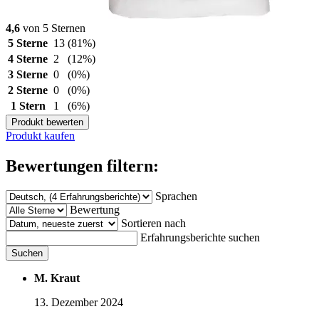
4,6
von 5 Sternen
5 Sterne
13
(81%)
4 Sterne
2
(12%)
3 Sterne
0
(0%)
2 Sterne
0
(0%)
1 Stern
1
(6%)
Produkt bewerten
Produkt kaufen
Bewertungen filtern:
Sprachen
Bewertung
Sortieren nach
Erfahrungsberichte suchen
Suchen
M. Kraut
13. Dezember 2024