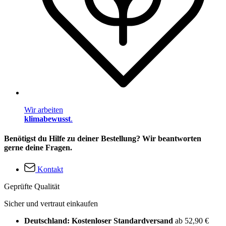
Wir arbeiten
klimabewusst
.
Benötigst du Hilfe zu deiner Bestellung? Wir beantworten
gerne deine Fragen.
Kontakt
Geprüfte Qualität
Sicher und vertraut einkaufen
Deutschland: Kostenloser Standardversand
ab 52,90 €