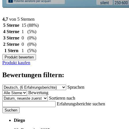
4,7
von 5 Sternen
5 Sterne
15
(88%)
4 Sterne
1
(5%)
3 Sterne
0
(0%)
2 Sterne
0
(0%)
1 Stern
1
(5%)
Produkt bewerten
Produkt kaufen
Bewertungen filtern:
Sprachen
Bewertung
Sortieren nach
Erfahrungsberichte suchen
Suchen
Diego