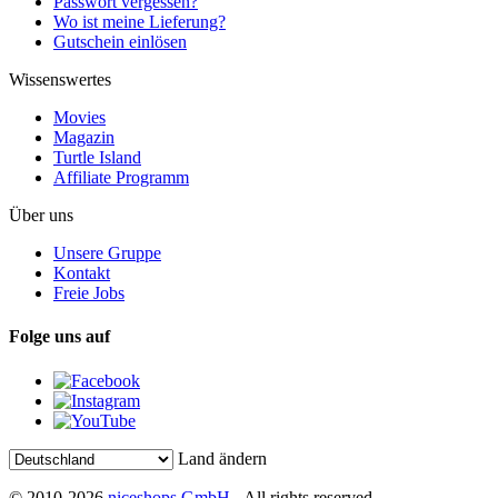
Passwort vergessen?
Wo ist meine Lieferung?
Gutschein einlösen
Wissenswertes
Movies
Magazin
Turtle Island
Affiliate Programm
Über uns
Unsere Gruppe
Kontakt
Freie Jobs
Folge uns auf
Land ändern
© 2010-2026
niceshops GmbH
- All rights reserved.