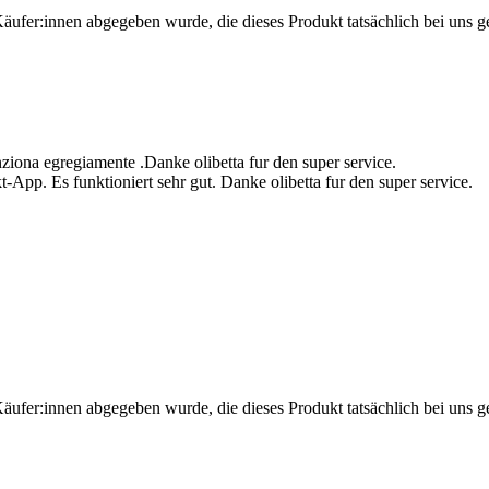
Käufer:innen abgegeben wurde, die dieses Produkt tatsächlich bei uns g
unziona egregiamente .Danke olibetta fur den super service.
t-App. Es funktioniert sehr gut. Danke olibetta fur den super service.
Käufer:innen abgegeben wurde, die dieses Produkt tatsächlich bei uns g