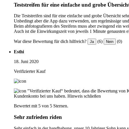
Teststreifen für eine einfache und grobe Übersich
Die Teststreifen sind für eine einfache und grobe Übersicht sehr
Unbedingt aber die App dazu verwenden, um regelmässige und 
Beim abfotografieren des Streifens muss aber zwingend ein wei
Auch ist die Einwirkungszeit von jeweils 1 Minute genausten e
War diese Bewertung für dich hilfreich?
(6)
(0)
Ja
Nein
Esthi
18. Juni 2020
Verifizierter Kauf
"Verifizierter Kauf“ bedeutet, dass die Bewertung von 
Kundenkonto bei uns haben.
Hinweis schließen
Bewertet mit 5 von 5 Sternen.
Sehr zufrieden riden
Sehr einfach in der handhabung, unser 10 Jahriger Sohn kann s