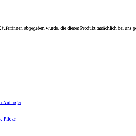
Käufer:innen abgegeben wurde, die dieses Produkt tatsächlich bei uns g
für Anfänger
le Pflege