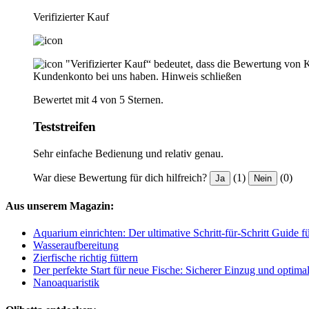
Verifizierter Kauf
"Verifizierter Kauf“ bedeutet, dass die Bewertung von 
Kundenkonto bei uns haben.
Hinweis schließen
Bewertet mit 4 von 5 Sternen.
Teststreifen
Sehr einfache Bedienung und relativ genau.
War diese Bewertung für dich hilfreich?
(1)
(0)
Ja
Nein
Aus unserem Magazin:
Aquarium einrichten: Der ultimative Schritt-für-Schritt Guide 
Wasseraufbereitung
Zierfische richtig füttern
Der perfekte Start für neue Fische: Sicherer Einzug und optima
Nanoaquaristik