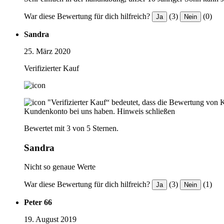
War diese Bewertung für dich hilfreich?
(3)
(0)
Ja
Nein
Sandra
25. März 2020
Verifizierter Kauf
"Verifizierter Kauf“ bedeutet, dass die Bewertung von 
Kundenkonto bei uns haben.
Hinweis schließen
Bewertet mit 3 von 5 Sternen.
Sandra
Nicht so genaue Werte
War diese Bewertung für dich hilfreich?
(3)
(1)
Ja
Nein
Peter 66
19. August 2019