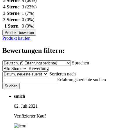
5 Sterne
9
(69%)
4 Sterne
3
(23%)
3 Sterne
1
(7%)
2 Sterne
0
(0%)
1 Stern
0
(0%)
Produkt bewerten
Produkt kaufen
Bewertungen filtern:
Sprachen
Bewertung
Sortieren nach
Erfahrungsberichte suchen
Suchen
smich
02. Juli 2021
Verifizierter Kauf