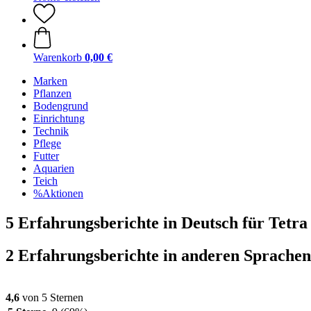
Warenkorb
0,00 €
Marken
Pflanzen
Bodengrund
Einrichtung
Technik
Pflege
Futter
Aquarien
Teich
%Aktionen
5 Erfahrungsberichte in Deutsch für Tetra 
2 Erfahrungsberichte in anderen Sprachen
4,6
von 5 Sternen