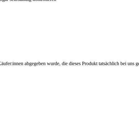
Käufer:innen abgegeben wurde, die dieses Produkt tatsächlich bei uns g