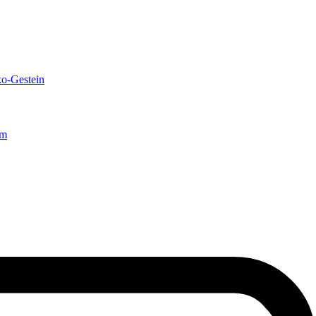
o-Gestein
mm