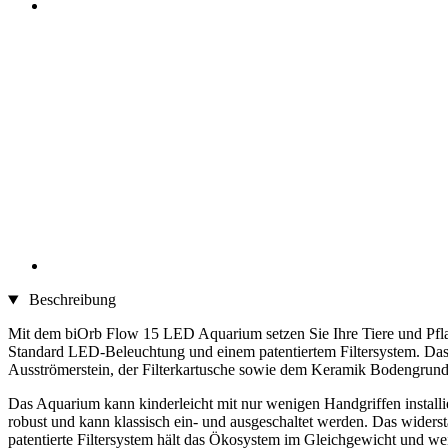
Beschreibung
Mit dem biOrb Flow 15 LED Aquarium setzen Sie Ihre Tiere und Pf
Standard LED-Beleuchtung und einem patentiertem Filtersystem. Das
Ausströmerstein, der Filterkartusche sowie dem Keramik Bodengrund
Das Aquarium kann kinderleicht mit nur wenigen Handgriffen installie
robust und kann klassisch ein- und ausgeschaltet werden. Das widerst
patentierte Filtersystem hält das Ökosystem im Gleichgewicht und we