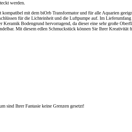
eckt werden.
t kompatibel mit dem biOrb Transformator und für alle Aquarien geeigne
üssen für die Lichteinheit und die Luftpumpe auf. Im Lieferumfang ist
 der Keramik Bodengrund hervorragend, da dieser eine sehr große Oberfl
ndelbar. Mit diesem edlen Schmuckstück können Sie Ihrer Kreativität f
 sind Ihrer Fantasie keine Grenzen gesetzt!