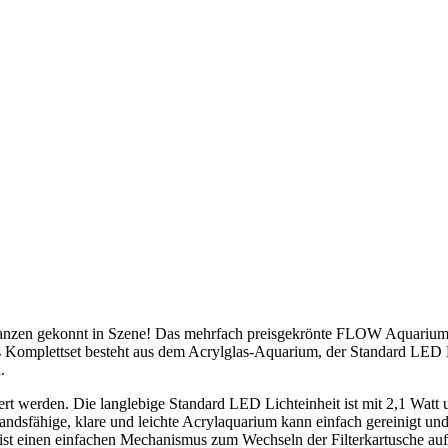
lanzen gekonnt in Szene! Das mehrfach preisgekrönte FLOW Aquarium
 Komplettset besteht aus dem Acrylglas-Aquarium, der Standard LED L
.
rt werden. Die langlebige Standard LED Lichteinheit ist mit 2,1 Watt 
andsfähige, klare und leichte Acrylaquarium kann einfach gereinigt und
ist einen einfachen Mechanismus zum Wechseln der Filterkartusche auf