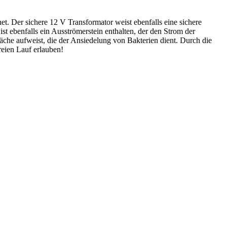
t. Der sichere 12 V Transformator weist ebenfalls eine sichere
 ebenfalls ein Ausströmerstein enthalten, der den Strom der
äche aufweist, die der Ansiedelung von Bakterien dient. Durch die
reien Lauf erlauben!