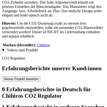
CO2-Zylinder anziehen. Das feine Adjustierventil erlaubt ein
präzises Einstellen der Bläschenabgabe. Das Manometer zeigt den
Ausgangs- bzw. Arbeitsdruck an. Plus: Das einfache Design wirkt
elegant und lenkt optisch nicht ab.
Hinweis:
Um die CO2-Dosierung exakt zu messen bzw.
gegebenenfalls einzustellen, sollte ein passender CO2-Blasenzähler
verwendet werden! Dieser ist NICHT im Lieferumfang enthalten
und separat erhältlich.
Marken (Hersteller):
Chihiros
Videos zum Produkt
CO2 Regulator
Erfahrungsberichte unserer Kund:innen
Dieses Produkt bewerten
0 Erfahrungsberichte in Deutsch für
Chihiros CO2 Regulator
1 Erfahrungsbericht in anderen Sprachen