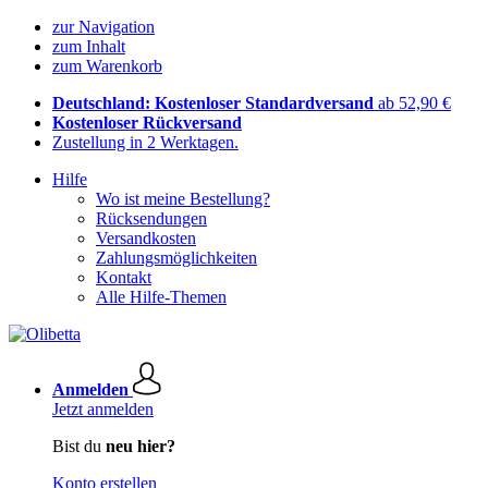
zur Navigation
zum Inhalt
zum Warenkorb
Deutschland: Kostenloser Standardversand
ab 52,90 €
Kostenloser Rückversand
Zustellung in 2 Werktagen.
Hilfe
Wo ist meine Bestellung?
Rücksendungen
Versandkosten
Zahlungsmöglichkeiten
Kontakt
Alle Hilfe-Themen
Anmelden
Jetzt anmelden
Bist du
neu hier?
Konto erstellen