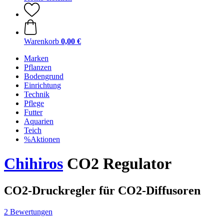
Warenkorb
0,00 €
Marken
Pflanzen
Bodengrund
Einrichtung
Technik
Pflege
Futter
Aquarien
Teich
%Aktionen
Chihiros
CO2 Regulator
CO2-Druckregler für CO2-Diffusoren
2 Bewertungen