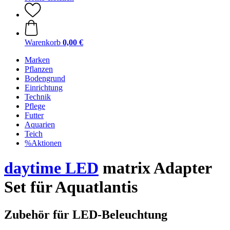
Warenkorb
0,00 €
Marken
Pflanzen
Bodengrund
Einrichtung
Technik
Pflege
Futter
Aquarien
Teich
%Aktionen
daytime LED
matrix Adapter
Set für Aquatlantis
Zubehör für LED-Beleuchtung