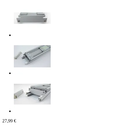
27,99 €