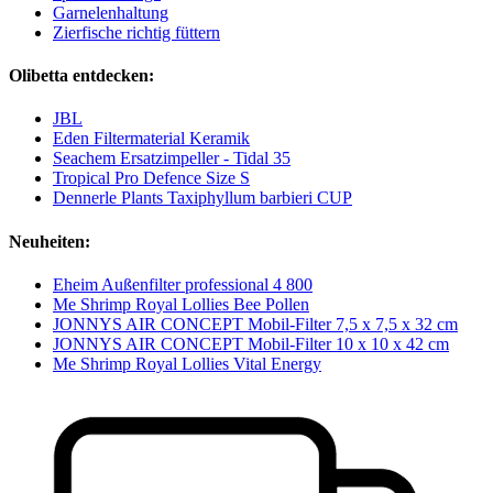
Garnelenhaltung
Zierfische richtig füttern
Olibetta entdecken:
JBL
Eden Filtermaterial Keramik
Seachem Ersatzimpeller - Tidal 35
Tropical Pro Defence Size S
Dennerle Plants Taxiphyllum barbieri CUP
Neuheiten:
Eheim Außenfilter professional 4 800
Me Shrimp Royal Lollies Bee Pollen
JONNYS AIR CONCEPT Mobil-Filter 7,5 x 7,5 x 32 cm
JONNYS AIR CONCEPT Mobil-Filter 10 x 10 x 42 cm
Me Shrimp Royal Lollies Vital Energy