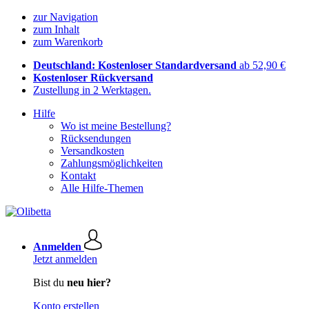
zur Navigation
zum Inhalt
zum Warenkorb
Deutschland: Kostenloser Standardversand
ab 52,90 €
Kostenloser Rückversand
Zustellung in 2 Werktagen.
Hilfe
Wo ist meine Bestellung?
Rücksendungen
Versandkosten
Zahlungsmöglichkeiten
Kontakt
Alle Hilfe-Themen
Anmelden
Jetzt anmelden
Bist du
neu hier?
Konto erstellen