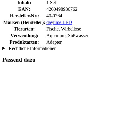
Inhalt:
1 Set
EAN:
4260498936762
Hersteller-Nr.:
40-0264
Marken (Hersteller):
daytime LED
Tierarten:
Fische, Wirbellose
Verwendung:
Aquarium, Süßwasser
Produktarten:
Adapter
Rechtliche Informationen
Passend dazu