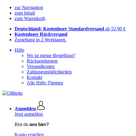
zur Navigation
zum Inhalt
zum Warenkorb
Deutschland: Kostenloser Standardversand
ab 52,90 €
Kostenloser Rückversand
Zustellung in 2 Werktagen.
Hilfe
Wo ist meine Bestellung?
Rücksendungen
Versandkosten
Zahlungsmöglichkeiten
Kontakt
Alle Hilfe-Themen
Anmelden
Jetzt anmelden
Bist du
neu hier?
Konto erstellen