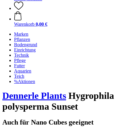
Warenkorb
0,00 €
Marken
Pflanzen
Bodengrund
Einrichtung
Technik
Pflege
Futter
Aquarien
Teich
%Aktionen
Dennerle Plants
Hygrophila
polysperma Sunset
Auch für Nano Cubes geeignet