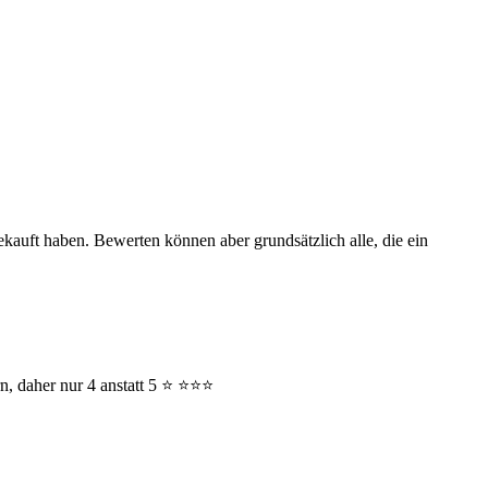
ekauft haben. Bewerten können aber grundsätzlich alle, die ein
 daher nur 4 anstatt 5 ⭐️ ⭐️⭐️⭐️