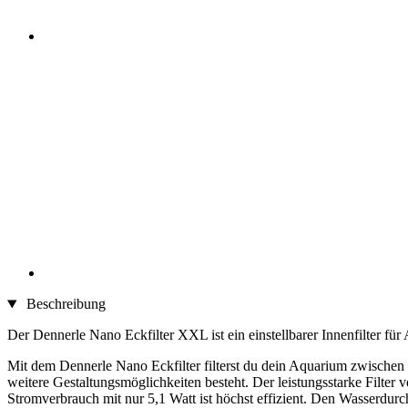
Beschreibung
Der Dennerle Nano Eckfilter XXL ist ein einstellbarer Innenfilter fü
Mit dem Dennerle Nano Eckfilter filterst du dein Aquarium zwischen 9
weitere Gestaltungsmöglichkeiten besteht. Der leistungsstarke Filter 
Stromverbrauch mit nur 5,1 Watt ist höchst effizient. Den Wasserdurc