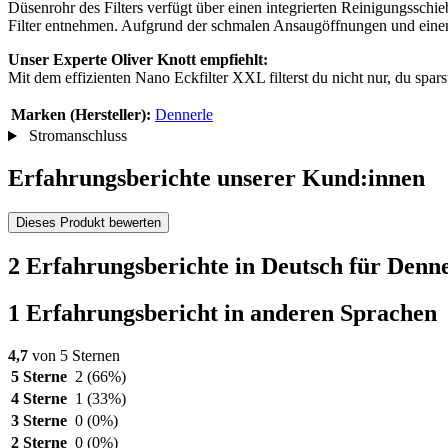
Düsenrohr des Filters verfügt über einen integrierten Reinigungssch
Filter entnehmen. Aufgrund der schmalen Ansaugöffnungen und einem 
Unser Experte Oliver Knott empfiehlt:
Mit dem effizienten Nano Eckfilter XXL filterst du nicht nur, du spar
Marken (Hersteller):
Dennerle
Stromanschluss
Erfahrungsberichte unserer Kund:innen
Dieses Produkt bewerten
2 Erfahrungsberichte in Deutsch für Denn
1 Erfahrungsbericht in anderen Sprachen
4,7
von 5 Sternen
5 Sterne
2
(66%)
4 Sterne
1
(33%)
3 Sterne
0
(0%)
2 Sterne
0
(0%)