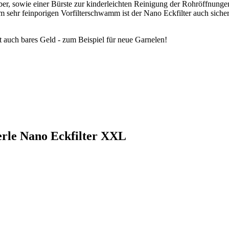
ieber, sowie einer Bürste zur kinderleichten Reinigung der Rohröffnun
sehr feinporigen Vorfilterschwamm ist der Nano Eckfilter auch sicher
st auch bares Geld - zum Beispiel für neue Garnelen!
erle Nano Eckfilter XXL