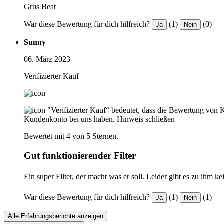
Grus Beat
War diese Bewertung für dich hilfreich?
(1)
(0)
Ja
Nein
Sunny
06. März 2023
Verifizierter Kauf
"Verifizierter Kauf“ bedeutet, dass die Bewertung von 
Kundenkonto bei uns haben.
Hinweis schließen
Bewertet mit 4 von 5 Sternen.
Gut funktionierender Filter
Ein super Filter, der macht was er soll. Leider gibt es zu ihm k
War diese Bewertung für dich hilfreich?
(1)
(1)
Ja
Nein
Alle Erfahrungsberichte anzeigen