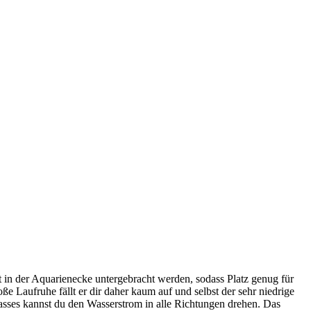
t in der Aquarienecke untergebracht werden, sodass Platz genug für
ße Laufruhe fällt er dir daher kaum auf und selbst der sehr niedrige
lasses kannst du den Wasserstrom in alle Richtungen drehen. Das