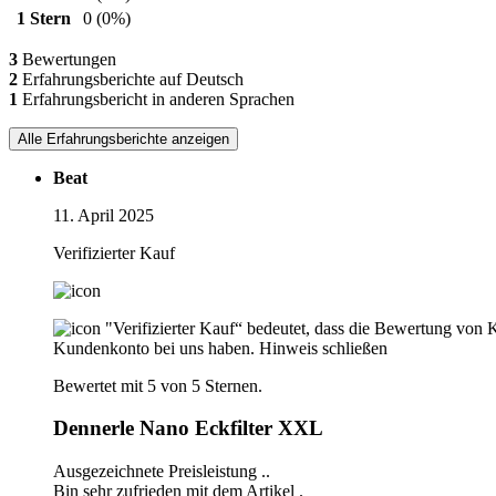
1 Stern
0
(0%)
3
Bewertungen
2
Erfahrungsberichte auf Deutsch
1
Erfahrungsbericht in anderen Sprachen
Alle Erfahrungsberichte anzeigen
Beat
11. April 2025
Verifizierter Kauf
"Verifizierter Kauf“ bedeutet, dass die Bewertung von 
Kundenkonto bei uns haben.
Hinweis schließen
Bewertet mit 5 von 5 Sternen.
Dennerle Nano Eckfilter XXL
Ausgezeichnete Preisleistung ..
Bin sehr zufrieden mit dem Artikel .