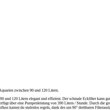
r Aquarien zwischen 90 und 120 Litern.
0 und 120 Litern elegant und effizient. Der schmale Eckfilter kann gu
verfügt über eine Pumpenleistung von 390 Litern / Stunde. Durch die gro
hfluss kannst du stufenlos regeln, dank des um 90° drehbaren Filteraus