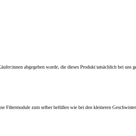
Käufer:innen abgegeben wurde, die dieses Produkt tatsächlich bei uns g
eine Filtermodule zum selber befüllen wie bei den kleineren Geschwistern,