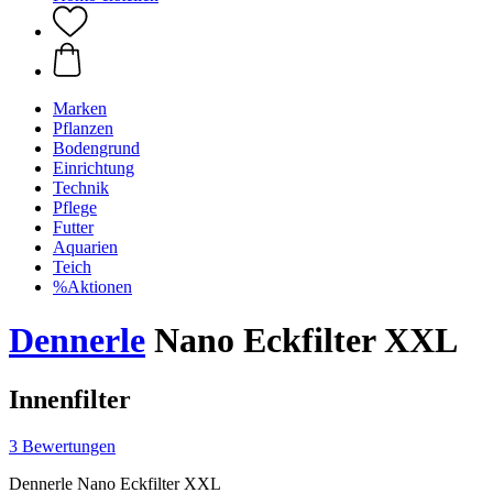
Marken
Pflanzen
Bodengrund
Einrichtung
Technik
Pflege
Futter
Aquarien
Teich
%Aktionen
Dennerle
Nano Eckfilter XXL
Innenfilter
3 Bewertungen
Dennerle Nano Eckfilter XXL