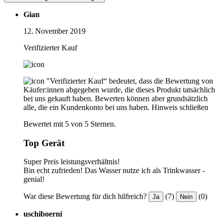
Gian
12. November 2019
Verifizierter Kauf
"Verifizierter Kauf“ bedeutet, dass die Bewertung von
Käufer:innen abgegeben wurde, die dieses Produkt tatsächlich
bei uns gekauft haben. Bewerten können aber grundsätzlich
alle, die ein Kundenkonto bei uns haben.
Hinweis schließen
Bewertet mit 5 von 5 Sternen.
Top Gerät
Super Preis leistungsverhältnis!
Bin echt zufrieden! Das Wasser nutze ich als Trinkwasser -
genial!
War diese Bewertung für dich hilfreich?
(7)
(0)
Ja
Nein
uschiboerni