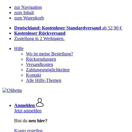
zur Navigation
zum Inhalt
zum Warenkorb
Deutschland: Kostenloser Standardversand
ab 52,90 €
Kostenloser Rückversand
Zustellung in 2 Werktagen.
Hilfe
Wo ist meine Bestellung?
Rücksendungen
Versandkosten
Zahlungsmöglichkeiten
Kontakt
Alle Hilfe-Themen
Anmelden
Jetzt anmelden
Bist du
neu hier?
Konto erstellen