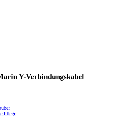
 Marin Y-Verbindungskabel
sauber
le Pflege