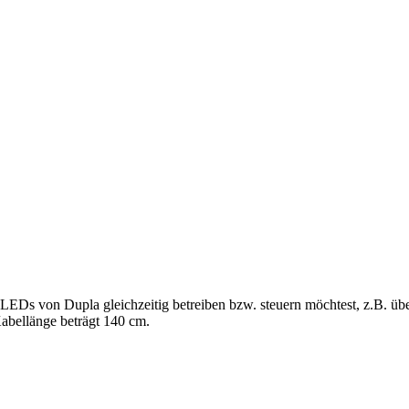
EDs von Dupla gleichzeitig betreiben bzw. steuern möchtest, z.B. üb
abellänge beträgt 140 cm.