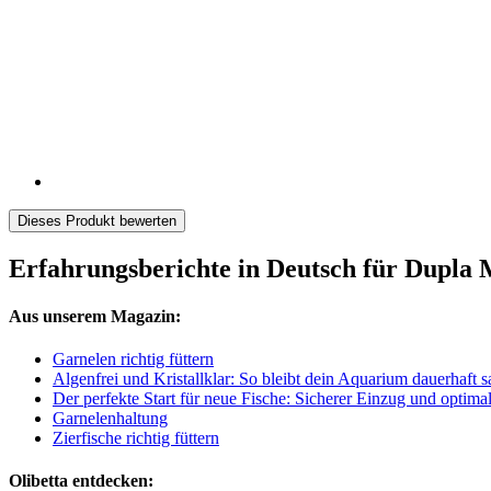
Dieses Produkt bewerten
Erfahrungsberichte in Deutsch für Dupla
Aus unserem Magazin:
Garnelen richtig füttern
Algenfrei und Kristallklar: So bleibt dein Aquarium dauerhaft 
Der perfekte Start für neue Fische: Sicherer Einzug und optima
Garnelenhaltung
Zierfische richtig füttern
Olibetta entdecken: