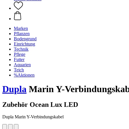
Marken
Pflanzen
Bodengrund
Einrichtung
Technik
Pflege
Futter
Aquarien
Teich
%Aktionen
Dupla
Marin Y-Verbindungskab
Zubehör Ocean Lux LED
Dupla Marin Y-Verbindungskabel