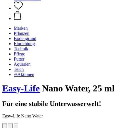
Marken
Pflanzen
Bodengrund
Einrichtung
Technik
Pflege
Futter
Aquarien
Teich
%Aktionen
Easy-Life
Nano Water, 25 ml
Für eine stabile Unterwasserwelt!
Easy-Life Nano Water