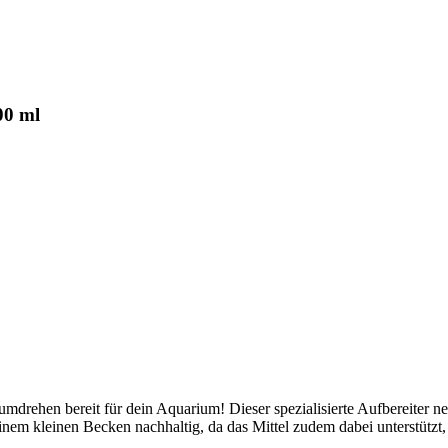
00 ml
drehen bereit für dein Aquarium! Dieser spezialisierte Aufbereiter ne
 deinem kleinen Becken nachhaltig, da das Mittel zudem dabei unterstütz