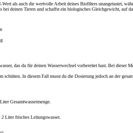
H-Wert als auch die wertvolle Arbeit deines Biofilters unangetastet, wäh
s bei deinen Tieren und schaffst ein biologisches Gleichgewicht, auf d
um
ng
swasser, das du für deinen Wasserwechsel vorbereitet hast. Bei dieser M
um schütten. In diesem Fall musst du die Dosierung jedoch an der ges
 Liter Gesamtwassermenge.
2 Liter frisches Leitungswasser.
r).