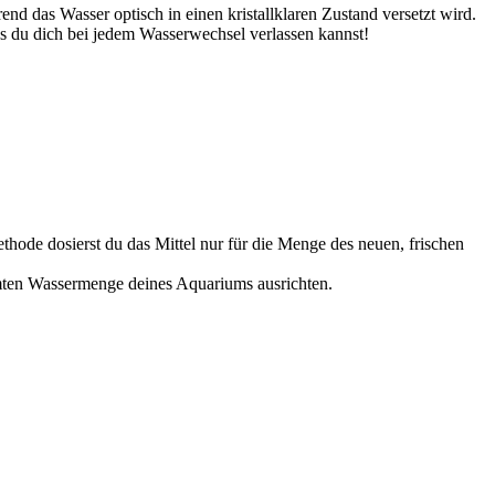
rend das Wasser optisch in einen kristallklaren Zustand versetzt wird.
as du dich bei jedem Wasserwechsel verlassen kannst!
ethode dosierst du das Mittel nur für die Menge des neuen, frischen
amten Wassermenge deines Aquariums ausrichten.