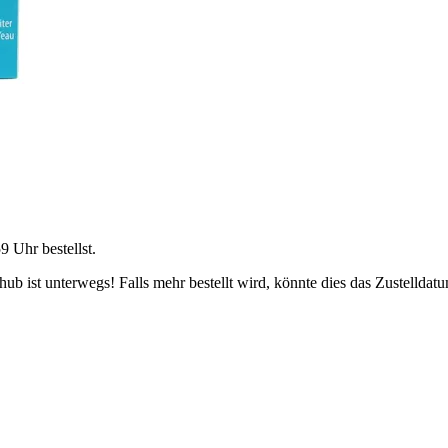
59 Uhr
bestellst.
b ist unterwegs! Falls mehr bestellt wird, könnte dies das Zustelldatu