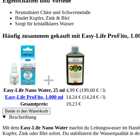
Eigenschaften und Vorteile
Neutralisiert Chlor und Schwermetalle
Bindet Kupfer, Zink & Blei
Sorgt für kristallklares Wasser
Häufig zusammen gekauft mit Easy-Life ProFito, 1.0
Easy-Life Nano Water, 25 ml
4,99 €
(199,60 € / l)
Easy-Life ProFito, 1.000 ml
14,24 €
(14,24 € / l)
Gesamtpreis:
19,23 €
Beide in den Warenkorb
Beschreibung
Mit dem
Easy-Life Nano Water
machst du Leitungswasser im Handum
Kupfer, Zink oder Blei sofort. Du stabilisierst die Wasserqualität in