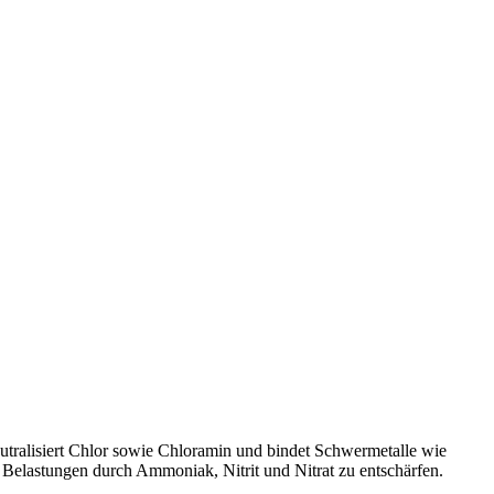
utralisiert Chlor sowie Chloramin und bindet Schwermetalle wie
t, Belastungen durch Ammoniak, Nitrit und Nitrat zu entschärfen.