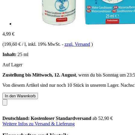
4,99 €
(
199,60 € / l
, inkl. 19% MwSt.
-
zzgl. Versand
)
Inhalt:
25 ml
Auf Lager
Zustellung bis Mittwoch, 12. August
, wenn du bis
Sonntag um 23:
Von diesem Artikel sind nur noch 10 Stück in unserem Lager. Nachschu
In den Warenkorb
Deutschland: Kostenloser Standardversand
ab 52,90 €
Weitere Infos zu Versand & Lieferung