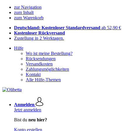
zur Navigation
zum Inhalt
zum Warenkorb
Deutschland: Kostenloser Standardversand
ab 52,90 €
Kostenloser Rückversand
Zustellung in 2 Werktagen.
Hilfe
Wo ist meine Bestellung?
Rücksendungen
Versandkosten
Zahlungsmöglichkeiten
Kontakt
Alle Hilfe-Themen
Anmelden
Jetzt anmelden
Bist du
neu hier?
Konto erstellen