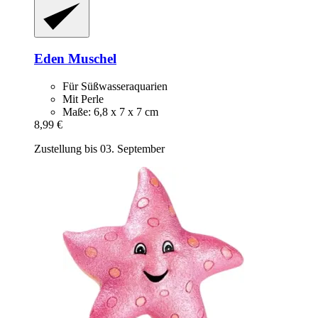
Eden
Muschel
Für Süßwasseraquarien
Mit Perle
Maße: 6,8 x 7 x 7 cm
8,99 €
Zustellung bis 03. September