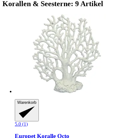
Korallen & Seesterne: 9 Artikel
Warenkorb
5.0 (1)
Europet
Koralle Octo