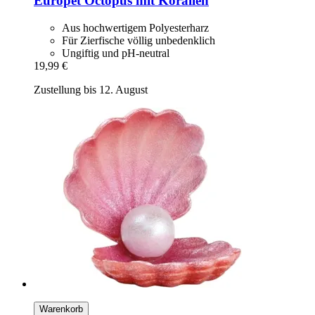
Europet
Octopus mit Korallen
Aus hochwertigem Polyesterharz
Für Zierfische völlig unbedenklich
Ungiftig und pH-neutral
19,99 €
Zustellung bis 12. August
Warenkorb