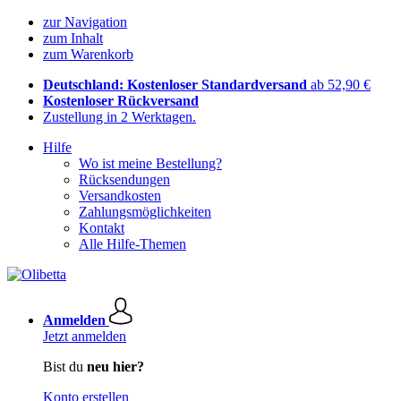
zur Navigation
zum Inhalt
zum Warenkorb
Deutschland: Kostenloser Standardversand
ab 52,90 €
Kostenloser Rückversand
Zustellung in 2 Werktagen.
Hilfe
Wo ist meine Bestellung?
Rücksendungen
Versandkosten
Zahlungsmöglichkeiten
Kontakt
Alle Hilfe-Themen
Anmelden
Jetzt anmelden
Bist du
neu hier?
Konto erstellen