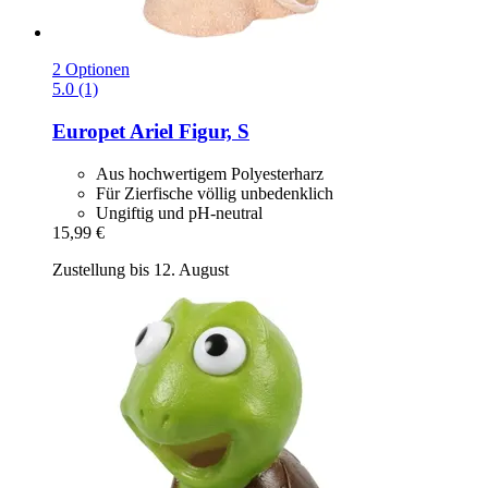
2 Optionen
5.0 (1)
Europet
Ariel Figur, S
Aus hochwertigem Polyesterharz
Für Zierfische völlig unbedenklich
Ungiftig und pH-neutral
15,99 €
Zustellung bis 12. August