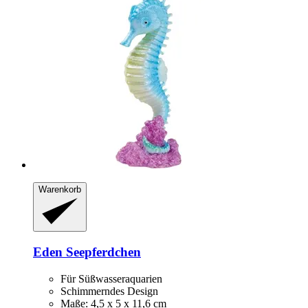
Warenkorb
Eden
Seepferdchen
Für Süßwasseraquarien
Schimmerndes Design
Maße: 4,5 x 5 x 11,6 cm