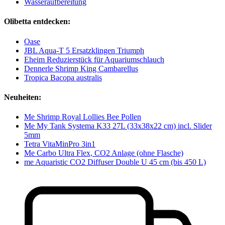
Wasseraufbereitung
Olibetta entdecken:
Oase
JBL Aqua-T 5 Ersatzklingen Triumph
Eheim Reduzierstück für Aquariumschlauch
Dennerle Shrimp King Cambarellus
Tropica Bacopa australis
Neuheiten:
Me Shrimp Royal Lollies Bee Pollen
Me My Tank Systema K33 27L (33x38x22 cm) incl. Slider
5mm
Tetra VitaMinPro 3in1
Me Carbo Ultra Flex, CO2 Anlage (ohne Flasche)
me Aquaristic CO2 Diffuser Double U 45 cm (bis 450 L)