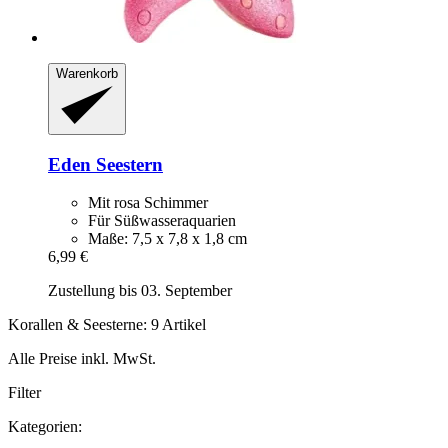
Warenkorb
Eden
Seestern
Mit rosa Schimmer
Für Süßwasseraquarien
Maße: 7,5 x 7,8 x 1,8 cm
6,99 €
Zustellung bis 03. September
Korallen & Seesterne: 9 Artikel
Alle Preise inkl. MwSt.
Filter
Kategorien: