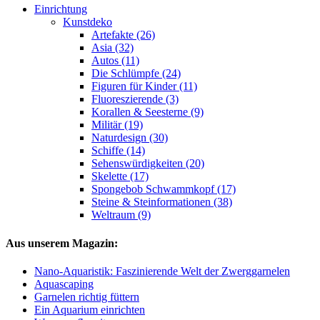
Einrichtung
Kunstdeko
Artefakte (26)
Asia (32)
Autos (11)
Die Schlümpfe (24)
Figuren für Kinder (11)
Fluoreszierende (3)
Korallen & Seesterne (9)
Militär (19)
Naturdesign (30)
Schiffe (14)
Sehenswürdigkeiten (20)
Skelette (17)
Spongebob Schwammkopf (17)
Steine & Steinformationen (38)
Weltraum (9)
Aus unserem Magazin:
Nano-Aquaristik: Faszinierende Welt der Zwerggarnelen
Aquascaping
Garnelen richtig füttern
Ein Aquarium einrichten