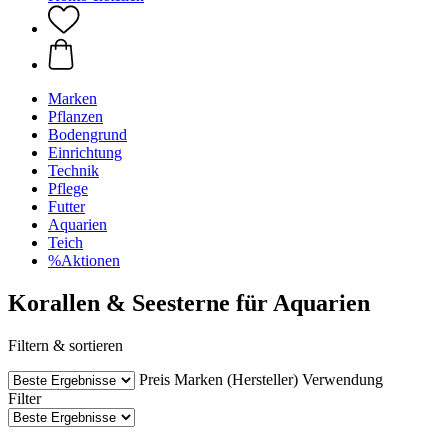
Marken
Pflanzen
Bodengrund
Einrichtung
Technik
Pflege
Futter
Aquarien
Teich
%Aktionen
Korallen & Seesterne für Aquarien
Filtern & sortieren
Preis
Marken (Hersteller)
Verwendung
Filter