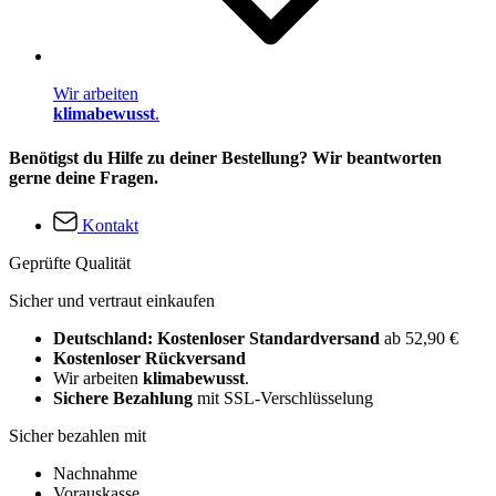
Wir arbeiten
klimabewusst
.
Benötigst du Hilfe zu deiner Bestellung? Wir beantworten
gerne deine Fragen.
Kontakt
Geprüfte Qualität
Sicher und vertraut einkaufen
Deutschland: Kostenloser Standardversand
ab 52,90 €
Kostenloser Rückversand
Wir arbeiten
klimabewusst
.
Sichere Bezahlung
mit SSL-Verschlüsselung
Sicher bezahlen mit
Nachnahme
Vorauskasse