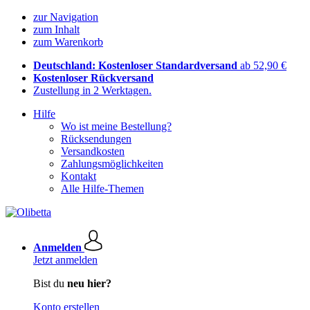
zur Navigation
zum Inhalt
zum Warenkorb
Deutschland: Kostenloser Standardversand
ab 52,90 €
Kostenloser Rückversand
Zustellung in 2 Werktagen.
Hilfe
Wo ist meine Bestellung?
Rücksendungen
Versandkosten
Zahlungsmöglichkeiten
Kontakt
Alle Hilfe-Themen
Anmelden
Jetzt anmelden
Bist du
neu hier?
Konto erstellen