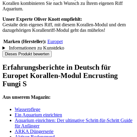
Korallen kombinieren Sie nach Wunsch zu Ihrem eigenen Riff
Aquarium.
Unser Experte Oliver Knott empfiehlt:
Gestalte dein eigenes Riff, mit diesem Korallen-Modul und dem
dazugehörigen Korallenriff-Modul geht das mühelos!
Marken (Hersteller):
Europet
Informationen zu Kunstdeko
Dieses Produkt bewerten
Erfahrungsberichte in Deutsch für
Europet Korallen-Modul Encrusting
Fungi S
Aus unserem Magazin:
Wasserpflege
Ein Aquarium einrichten
Aquarium einrichten: Der ultimative Schritt-für-Schritt Guide
für Anfänger
ARKA Düngerserie
Aktiver Bodengrund