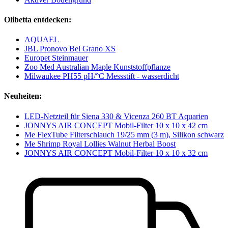
Olibetta entdecken:
AQUAEL
JBL Pronovo Bel Grano XS
Europet Steinmauer
Zoo Med Australian Maple Kunststoffpflanze
Milwaukee PH55 pH/°C Messstift - wasserdicht
Neuheiten:
LED-Netzteil für Siena 330 & Vicenza 260 BT Aquarien
JONNYS AIR CONCEPT Mobil-Filter 10 x 10 x 42 cm
Me FlexTube Filterschlauch 19/25 mm (3 m), Silikon schwarz
Me Shrimp Royal Lollies Walnut Herbal Boost
JONNYS AIR CONCEPT Mobil-Filter 10 x 10 x 32 cm