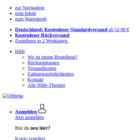
zur Navigation
zum Inhalt
zum Warenkorb
Deutschland: Kostenloser Standardversand
ab 52,90 €
Kostenloser Rückversand
Zustellung in 2 Werktagen.
Hilfe
Wo ist meine Bestellung?
Rücksendungen
Versandkosten
Zahlungsmöglichkeiten
Kontakt
Alle Hilfe-Themen
Anmelden
Jetzt anmelden
Bist du
neu hier?
Konto erstellen