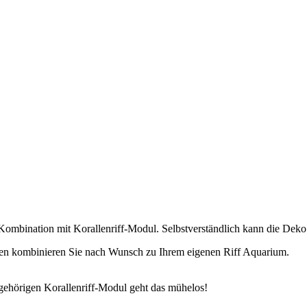
n Kombination mit Korallenriff-Modul. Selbstverständlich kann die De
allen kombinieren Sie nach Wunsch zu Ihrem eigenen Riff Aquarium.
gehörigen Korallenriff-Modul geht das mühelos!