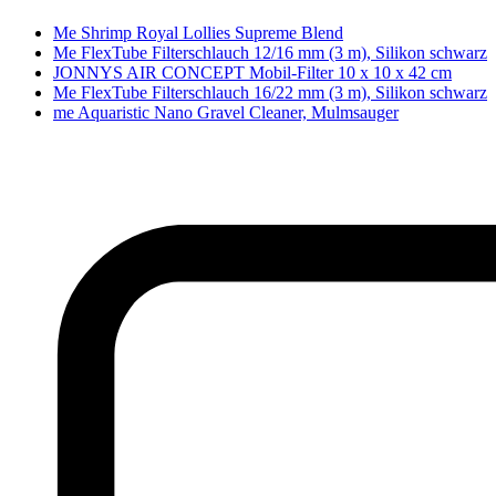
Me Shrimp Royal Lollies Supreme Blend
Me FlexTube Filterschlauch 12/16 mm (3 m), Silikon schwarz
JONNYS AIR CONCEPT Mobil-Filter 10 x 10 x 42 cm
Me FlexTube Filterschlauch 16/22 mm (3 m), Silikon schwarz
me Aquaristic Nano Gravel Cleaner, Mulmsauger