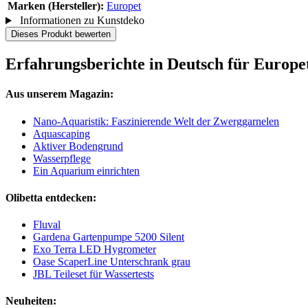
Marken (Hersteller):
Europet
Informationen zu Kunstdeko
Dieses Produkt bewerten
Erfahrungsberichte in Deutsch für Europ
Aus unserem Magazin:
Nano-Aquaristik: Faszinierende Welt der Zwerggarnelen
Aquascaping
Aktiver Bodengrund
Wasserpflege
Ein Aquarium einrichten
Olibetta entdecken:
Fluval
Gardena Gartenpumpe 5200 Silent
Exo Terra LED Hygrometer
Oase ScaperLine Unterschrank grau
JBL Teileset für Wassertests
Neuheiten: