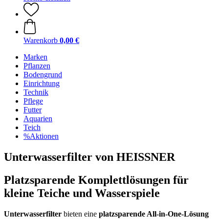
Warenkorb
0,00 €
Marken
Pflanzen
Bodengrund
Einrichtung
Technik
Pflege
Futter
Aquarien
Teich
%Aktionen
Unterwasserfilter von HEISSNER
Platzsparende Komplettlösungen für
kleine Teiche und Wasserspiele
Unterwasserfilter
bieten eine
platzsparende All-in-One-Lösung