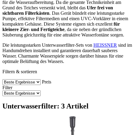
für die Wasseraufbereitung. Da die gesamte Technikeinheit am
Grund des Teiches versenkt wird, bleibt das
Ufer frei von
sichtbaren Filterkästen
. Das Gerät bündelt eine leistungsstarke
Pumpe, effektive Filtermedien und einen UVC-Vorklärer in einem
kompakten Gehäuse. Diese Systeme eignen sich exzellent
für
kleinere Zier- und Fertigteiche
, da sie neben der gründlichen
Säuberung gleichzeitig für eine attraktive Wasserfontäne sorgen.
Die leistungsstarken Unterwasserfilter-Sets von
HEISSNER
sind im
Handumdrehen installiert und garantieren dauerhaft sauberes
Wasser. Charmante Wasserspiele sorgen darüber hinaus für eine
optimale Belüftung des Wassers.
Filtern & sortieren
Preis
Filter
Unterwasserfilter: 3 Artikel