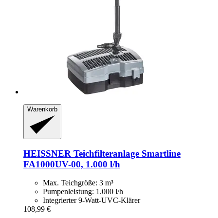
Warenkorb
HEISSNER
Teichfilteranlage Smartline
FA1000UV-​00, 1.000 l/h
Max. Teichgröße: 3 m³
Pumpenleistung: 1.000 l/h
Integrierter 9-Watt-UVC-Klärer
108,99 €