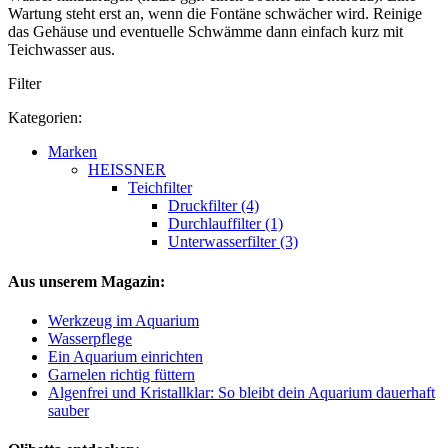
Wartung steht erst an, wenn die Fontäne schwächer wird. Reinige
das Gehäuse und eventuelle Schwämme dann einfach kurz mit
Teichwasser aus.
Filter
Kategorien:
Marken
HEISSNER
Teichfilter
Druckfilter (4)
Durchlauffilter (1)
Unterwasserfilter (3)
Aus unserem Magazin:
Werkzeug im Aquarium
Wasserpflege
Ein Aquarium einrichten
Garnelen richtig füttern
Algenfrei und Kristallklar: So bleibt dein Aquarium dauerhaft
sauber