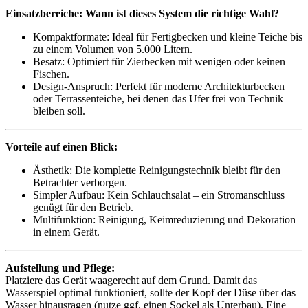
Einsatzbereiche: Wann ist dieses System die richtige Wahl?
Kompaktformate: Ideal für Fertigbecken und kleine Teiche bis
zu einem Volumen von 5.000 Litern.
Besatz: Optimiert für Zierbecken mit wenigen oder keinen
Fischen.
Design-Anspruch: Perfekt für moderne Architekturbecken
oder Terrassenteiche, bei denen das Ufer frei von Technik
bleiben soll.
Vorteile auf einen Blick:
Ästhetik: Die komplette Reinigungstechnik bleibt für den
Betrachter verborgen.
Simpler Aufbau: Kein Schlauchsalat – ein Stromanschluss
genügt für den Betrieb.
Multifunktion: Reinigung, Keimreduzierung und Dekoration
in einem Gerät.
Aufstellung und Pflege:
Platziere das Gerät waagerecht auf dem Grund. Damit das
Wasserspiel optimal funktioniert, sollte der Kopf der Düse über das
Wasser hinausragen (nutze ggf. einen Sockel als Unterbau). Eine