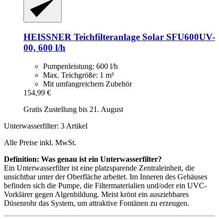
HEISSNER
Teichfilteranlage Solar SFU600UV-​
00, 600 l/h
Pumpenleistung: 600 l/h
Max. Teichgröße: 1 m³
Mit umfangreichem Zubehör
154,99 €
Gratis Zustellung bis 21. August
Unterwasserfilter: 3 Artikel
Alle Preise inkl. MwSt.
Definition: Was genau ist ein Unterwasserfilter?
Ein Unterwasserfilter ist eine platzsparende Zentraleinheit, die
unsichtbar unter der Oberfläche arbeitet. Im Inneren des Gehäuses
befinden sich die Pumpe, die Filtermaterialien und/oder ein UVC-
Vorklärer gegen Algenbildung. Meist krönt ein ausziehbares
Düsenrohr das System, um attraktive Fontänen zu erzeugen.