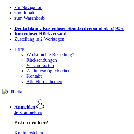
zur Navigation
zum Inhalt
zum Warenkorb
Deutschland: Kostenloser Standardversand
ab 52,90 €
Kostenloser Rückversand
Zustellung in 2 Werktagen.
Hilfe
Wo ist meine Bestellung?
Rücksendungen
Versandkosten
Zahlungsmöglichkeiten
Kontakt
Alle Hilfe-Themen
Anmelden
Jetzt anmelden
Bist du
neu hier?
Konto erstellen