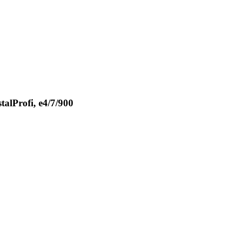
alProfi, e4/7/900