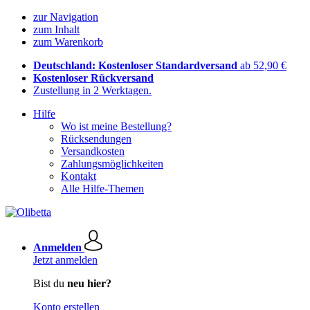
zur Navigation
zum Inhalt
zum Warenkorb
Deutschland: Kostenloser Standardversand
ab 52,90 €
Kostenloser Rückversand
Zustellung in 2 Werktagen.
Hilfe
Wo ist meine Bestellung?
Rücksendungen
Versandkosten
Zahlungsmöglichkeiten
Kontakt
Alle Hilfe-Themen
Anmelden
Jetzt anmelden
Bist du
neu hier?
Konto erstellen