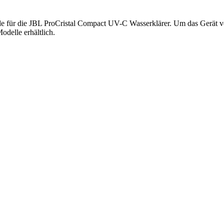
e für die JBL ProCristal Compact UV-C Wasserklärer. Um das Gerät vo
odelle erhältlich.