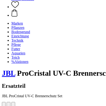
Marken
Pflanzen
Bodengrund
Einrichtung
Technik
Pflege
Futter
Aquarien
Teich
%Aktionen
JBL
ProCristal UV-C Brennersc
Ersatzteil
JBL ProCristal UV-C Brennerschutz Set