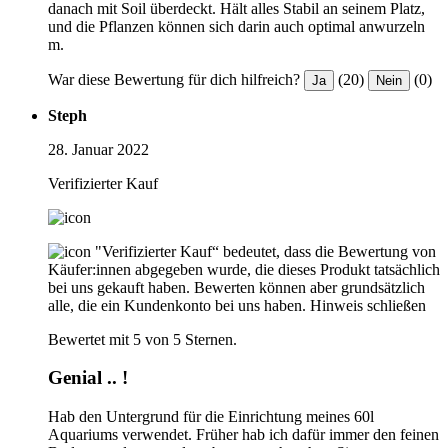
danach mit Soil überdeckt. Hält alles Stabil an seinem Platz,
und die Pflanzen können sich darin auch optimal anwurzeln
m.
War diese Bewertung für dich hilfreich?
(20)
(0)
Ja
Nein
Steph
28. Januar 2022
Verifizierter Kauf
"Verifizierter Kauf“ bedeutet, dass die Bewertung von
Käufer:innen abgegeben wurde, die dieses Produkt tatsächlich
bei uns gekauft haben. Bewerten können aber grundsätzlich
alle, die ein Kundenkonto bei uns haben.
Hinweis schließen
Bewertet mit 5 von 5 Sternen.
Genial .. !
Hab den Untergrund für die Einrichtung meines 60l
Aquariums verwendet. Früher hab ich dafür immer den feinen