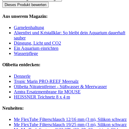
Dieses Produkt bewerten
Aus unserem Magazin:
Garnelenhaltung
Algenfrei und Kristallklar: So bleibt dein Aquarium dauerhaft
sauber
Düngung, Licht und CO2
Ein Aquarium einrichten
Wasserpflege
Olibetta entdecken:
Dennerle
Tropic Marin PRO-REEF Meersalz
Olibetta Nitratentferner - Süßwasser & Meerwasser
Amtra Ersatzmembrane für MOUSE
HEISSNER Teichnetz 8 x 4 m
Neuheiten:
Me FlexTube Filterschlauch 12/16 mm (3 m), Silikon schwarz
Me FlexTube Filterschlauch 19/25 mm (3 m), Silikon schwarz