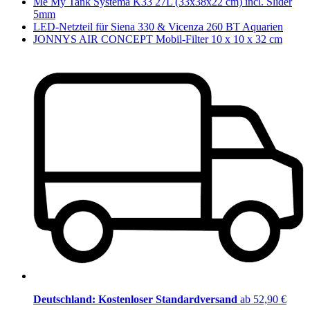
Me My Tank Systema K33 27L (33x38x22 cm) incl. Slider
5mm
LED-Netzteil für Siena 330 & Vicenza 260 BT Aquarien
JONNYS AIR CONCEPT Mobil-Filter 10 x 10 x 32 cm
Deutschland: Kostenloser Standardversand
ab 52,90 €