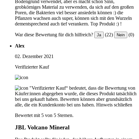
Bodengrund verwendet, aber es macht schon Sinn,
grobkörniges Material zu verwenden, da sich auf den großen
Poren, die Bakterien viel besser ansiedeln können :) die
Pflanzen wachsen auch super, können sich mit den Wurzeln
dementsprechend auch tief verankern. Top Produkt :) !
War diese Bewertung für dich hilfreich?
(22)
(0)
Ja
Nein
Alex
02. Dezember 2021
Verifizierter Kauf
"Verifizierter Kauf“ bedeutet, dass die Bewertung von
Käufer:innen abgegeben wurde, die dieses Produkt tatsächlich
bei uns gekauft haben. Bewerten können aber grundsätzlich
alle, die ein Kundenkonto bei uns haben.
Hinweis schließen
Bewertet mit 5 von 5 Sternen.
JBL Volcano Mineral