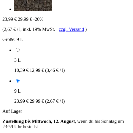
23,99 €
29,99 €
-20%
(
2,67 € / l
, inkl. 19% MwSt.
-
zzgl. Versand
)
Größe:
9 L
3 L
10,39 €
12,99 €
(3,46 € / l)
9 L
23,99 €
29,99 €
(2,67 € / l)
Auf Lager
Zustellung bis Mittwoch, 12. August
, wenn du bis
Sonntag um
23:59 Uhr
bestellst.