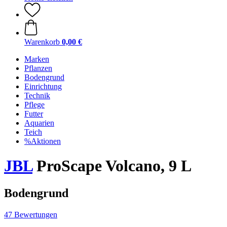
Warenkorb
0,00 €
Marken
Pflanzen
Bodengrund
Einrichtung
Technik
Pflege
Futter
Aquarien
Teich
%Aktionen
JBL
ProScape Volcano, 9 L
Bodengrund
47 Bewertungen