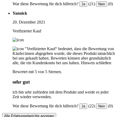
War diese Bewertung für dich hilfreich?
(21)
(0)
Ja
Nein
Yannick
20. Dezember 2021
Verifizierter Kauf
"Verifizierter Kauf“ bedeutet, dass die Bewertung von
Käufer:innen abgegeben wurde, die dieses Produkt tatsächlich
bei uns gekauft haben. Bewerten können aber grundsätzlich
alle, die ein Kundenkonto bei uns haben.
Hinweis schließen
Bewertet mit 5 von 5 Sternen.
sehr gut
ich bin sehr zufrieden mit dem Produkt und werde es jeder
Zeit wieder verwenden.
War diese Bewertung für dich hilfreich?
(22)
(0)
Ja
Nein
Alle Erfahrungsberichte anzeigen