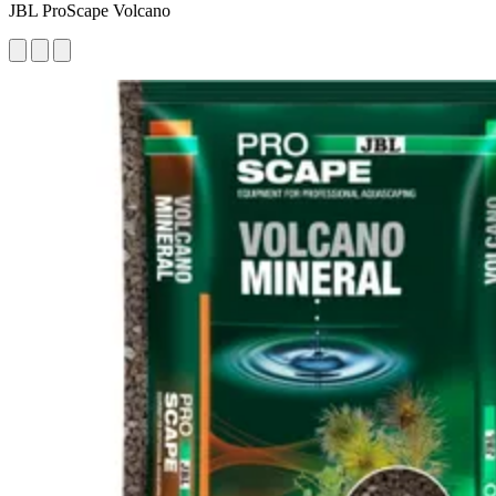
JBL ProScape Volcano