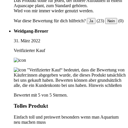
Das Produkt sollte für jeden, der höhere Aufbauten in einem
Aquascape plant, zum Standard gehören.
Wird von mir immer wieder genutzt werden.
War diese Bewertung für dich hilfreich?
(23)
(0)
Ja
Nein
Weidgang-Breuer
31. März 2022
Verifizierter Kauf
"Verifizierter Kauf“ bedeutet, dass die Bewertung von
Käufer:innen abgegeben wurde, die dieses Produkt tatsächlich
bei uns gekauft haben. Bewerten können aber grundsätzlich
alle, die ein Kundenkonto bei uns haben.
Hinweis schließen
Bewertet mit 5 von 5 Sternen.
Tolles Produkt
Einfach toll und preiswert besonders wenn man Aquarium
neu machen muss