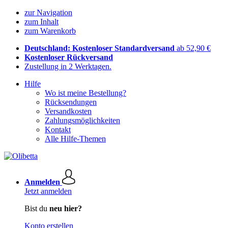
zur Navigation
zum Inhalt
zum Warenkorb
Deutschland: Kostenloser Standardversand
ab 52,90 €
Kostenloser Rückversand
Zustellung in 2 Werktagen.
Hilfe
Wo ist meine Bestellung?
Rücksendungen
Versandkosten
Zahlungsmöglichkeiten
Kontakt
Alle Hilfe-Themen
Anmelden
Jetzt anmelden
Bist du
neu hier?
Konto erstellen