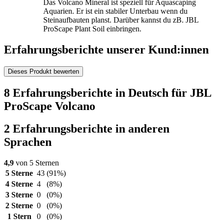
Das Volcano Mineral ist speziell für Aquascaping
Aquarien. Er ist ein stabiler Unterbau wenn du
Steinaufbauten planst. Darüber kannst du zB. JBL
ProScape Plant Soil einbringen.
Erfahrungsberichte unserer Kund:innen
Dieses Produkt bewerten
8 Erfahrungsberichte in Deutsch für JBL
ProScape Volcano
2 Erfahrungsberichte in anderen
Sprachen
4,9
von 5 Sternen
5 Sterne
43
(91%)
4 Sterne
4
(8%)
3 Sterne
0
(0%)
2 Sterne
0
(0%)
1 Stern
0
(0%)