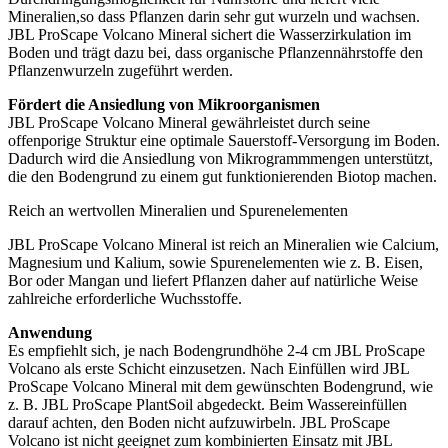
Mineralien,so dass Pflanzen darin sehr gut wurzeln und wachsen.
JBL ProScape Volcano Mineral sichert die Wasserzirkulation im
Boden und trägt dazu bei, dass organische Pflanzennährstoffe den
Pflanzenwurzeln zugeführt werden.
Fördert die Ansiedlung von Mikroorganismen
JBL ProScape Volcano Mineral gewährleistet durch seine
offenporige Struktur eine optimale Sauerstoff-Versorgung im Boden.
Dadurch wird die Ansiedlung von Mikrogrammmengen unterstützt,
die den Bodengrund zu einem gut funktionierenden Biotop machen.
Reich an wertvollen Mineralien und Spurenelementen
JBL ProScape Volcano Mineral ist reich an Mineralien wie Calcium,
Magnesium und Kalium, sowie Spurenelementen wie z. B. Eisen,
Bor oder Mangan und liefert Pflanzen daher auf natürliche Weise
zahlreiche erforderliche Wuchsstoffe.
Anwendung
Es empfiehlt sich, je nach Bodengrundhöhe 2-4 cm JBL ProScape
Volcano als erste Schicht einzusetzen. Nach Einfüllen wird JBL
ProScape Volcano Mineral mit dem gewünschten Bodengrund, wie
z. B. JBL ProScape PlantSoil abgedeckt. Beim Wassereinfüllen
darauf achten, den Boden nicht aufzuwirbeln. JBL ProScape
Volcano ist nicht geeignet zum kombinierten Einsatz mit JBL