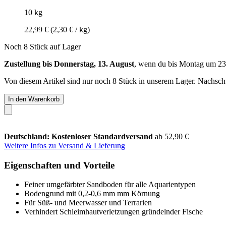
10 kg
22,99 €
(2,30 € / kg)
Noch 8 Stück auf Lager
Zustellung bis Donnerstag, 13. August
, wenn du bis
Montag um 23
Von diesem Artikel sind nur noch 8 Stück in unserem Lager. Nachschub
In den Warenkorb
Deutschland: Kostenloser Standardversand
ab 52,90 €
Weitere Infos zu Versand & Lieferung
Eigenschaften und Vorteile
Feiner umgefärbter Sandboden für alle Aquarientypen
Bodengrund mit 0,2-0,6 mm mm Körnung
Für Süß- und Meerwasser und Terrarien
Verhindert Schleimhautverletzungen gründelnder Fische