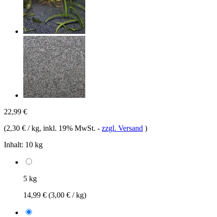
22,99 €
(
2,30 € / kg
, inkl. 19% MwSt.
-
zzgl. Versand
)
Inhalt:
10 kg
5 kg
14,99 €
(3,00 € / kg)