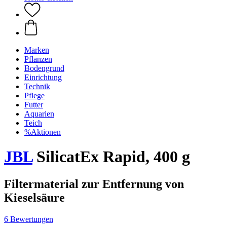
Marken
Pflanzen
Bodengrund
Einrichtung
Technik
Pflege
Futter
Aquarien
Teich
%Aktionen
JBL
SilicatEx Rapid, 400 g
Filtermaterial zur Entfernung von
Kieselsäure
6 Bewertungen