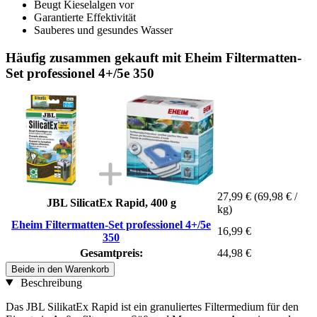
Beugt Kieselalgen vor
Garantierte Effektivität
Sauberes und gesundes Wasser
Häufig zusammen gekauft mit Eheim Filtermatten-
Set professionel 4+/5e 350
27,99 €
(69,98 € /
JBL SilicatEx Rapid, 400 g
kg)
Eheim Filtermatten-Set professionel 4+/5e
16,99 €
350
Gesamtpreis:
44,98 €
Beide in den Warenkorb
Beschreibung
Das JBL SilikatEx Rapid ist ein granuliertes Filtermedium für den