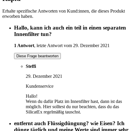
Erhalte spezifische Antworten von Kund:innen, die dieses Produkt
erworben haben.
Hallo, kann ich auch ein teil in einen separaten
Innenfilter tun?
1 Antwort
, letzte Antwort vom 29. Dezember 2021
Diese Frage beantworten
Steffi
29. Dezember 2021
Kundenservice
Hallo!
Wenn du dafür Platz im Innenfilter hast, dann ist das
möglich. Hier solltest du nur beachten, dass du das
SilicatEx regelmäßig tauschst.
entfernt auch Flüssigdüngung? wie Eisen? Ich
dünge täglich und meine Werte sind immer sehr