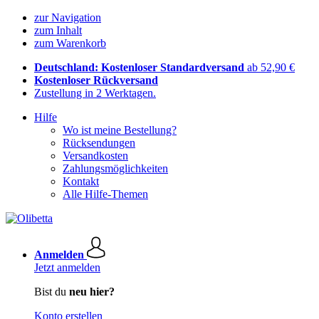
zur Navigation
zum Inhalt
zum Warenkorb
Deutschland: Kostenloser Standardversand
ab 52,90 €
Kostenloser Rückversand
Zustellung in 2 Werktagen.
Hilfe
Wo ist meine Bestellung?
Rücksendungen
Versandkosten
Zahlungsmöglichkeiten
Kontakt
Alle Hilfe-Themen
Anmelden
Jetzt anmelden
Bist du
neu hier?
Konto erstellen