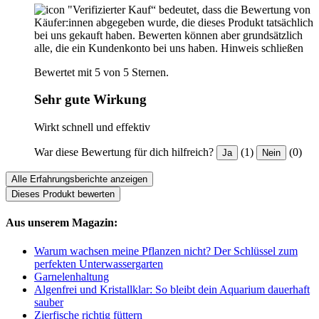
"Verifizierter Kauf“ bedeutet, dass die Bewertung von
Käufer:innen abgegeben wurde, die dieses Produkt tatsächlich
bei uns gekauft haben. Bewerten können aber grundsätzlich
alle, die ein Kundenkonto bei uns haben.
Hinweis schließen
Bewertet mit 5 von 5 Sternen.
Sehr gute Wirkung
Wirkt schnell und effektiv
War diese Bewertung für dich hilfreich?
(1)
(0)
Ja
Nein
Alle Erfahrungsberichte anzeigen
Dieses Produkt bewerten
Aus unserem Magazin:
Warum wachsen meine Pflanzen nicht? Der Schlüssel zum
perfekten Unterwassergarten
Garnelenhaltung
Algenfrei und Kristallklar: So bleibt dein Aquarium dauerhaft
sauber
Zierfische richtig füttern