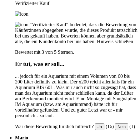
Verifizierter Kauf
"Verifizierter Kauf“ bedeutet, dass die Bewertung von
Käufer:innen abgegeben wurde, die dieses Produkt tatsächlich
bei uns gekauft haben. Bewerten können aber grundsätzlich
alle, die ein Kundenkonto bei uns haben.
Hinweis schließen
Bewertet mit 3 von 5 Sternen.
Er tut, was er soll...
... jedoch für ein Aquarium mit einem Volumen von 60 bis
200 Liter definitiv zu klein. Der x200 reicht allenfalls für ein
Aquarium BIS 60L. Was mir auch nicht so zugesagt hat, dass
man das Aquarium nicht mehr schließen kann, da der Lüfter
am Beckenrand montiert wird. Eine Montage mit Saugnäpfen
IM Aquarium (bzw. am Aquariumrand) hätte ich für
vorteilhafter gefunden. Und zu guter Letzt war er - mir
persönlich - zu laut.
War diese Bewertung für dich hilfreich?
(16)
(1)
Ja
Nein
Mario