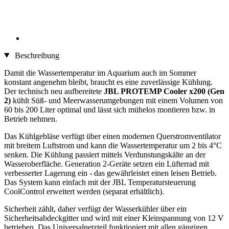
Beschreibung
Damit die Wassertemperatur im Aquarium auch im Sommer
konstant angenehm bleibt, braucht es eine zuverlässige Kühlung.
Der technisch neu aufbereitete
JBL PROTEMP Cooler x200 (Gen
2)
kühlt Süß- und Meerwasserumgebungen mit einem Volumen von
60 bis 200 Liter optimal und lässt sich mühelos montieren bzw. in
Betrieb nehmen.
Das Kühlgebläse verfügt über einen modernen Querstromventilator
mit breitem Luftstrom und kann die Wassertemperatur um 2 bis 4°C
senken. Die Kühlung passiert mittels Verdunstungskälte an der
Wasseroberfläche. Generation 2-Geräte setzen ein Lüfterrad mit
verbesserter Lagerung ein - das gewährleistet einen leisen Betrieb.
Das System kann einfach mit der JBL Temperatursteuerung
CoolControl erweitert werden (separat erhältlich).
Sicherheit zählt, daher verfügt der Wasserkühler über ein
Sicherheitsabdeckgitter und wird mit einer Kleinspannung von 12 V
betrieben. Das Universalnetzteil funktioniert mit allen gängigen