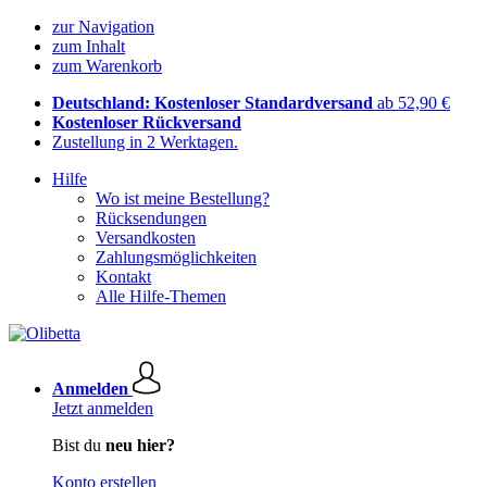
zur Navigation
zum Inhalt
zum Warenkorb
Deutschland: Kostenloser Standardversand
ab 52,90 €
Kostenloser Rückversand
Zustellung in 2 Werktagen.
Hilfe
Wo ist meine Bestellung?
Rücksendungen
Versandkosten
Zahlungsmöglichkeiten
Kontakt
Alle Hilfe-Themen
Anmelden
Jetzt anmelden
Bist du
neu hier?
Konto erstellen