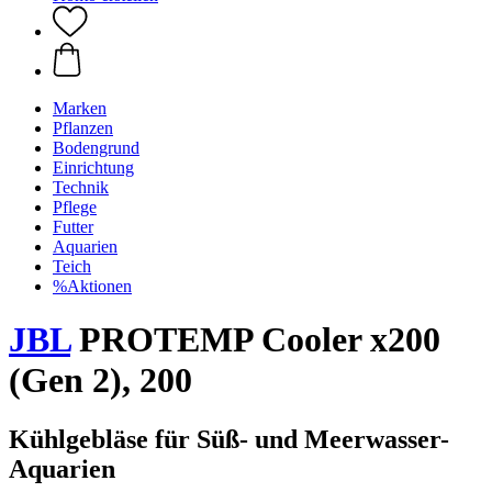
Marken
Pflanzen
Bodengrund
Einrichtung
Technik
Pflege
Futter
Aquarien
Teich
%Aktionen
JBL
PROTEMP Cooler x200
(Gen 2), 200
Kühlgebläse für Süß- und Meerwasser-
Aquarien