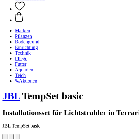
Marken
Pflanzen
Bodengrund
Einrichtung
Technik
Pflege
Futter
Aquarien
Teich
%Aktionen
JBL
TempSet basic
Installationsset für Lichtstrahler in Terrar
JBL TempSet basic