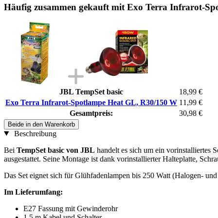
Häufig zusammen gekauft mit Exo Terra Infrarot-S
JBL TempSet basic
18,99 €
Exo Terra Infrarot-Spotlampe Heat GL, R30/150 W
11,99 €
Gesamtpreis:
30,98 €
Beide in den Warenkorb
Beschreibung
Bei
TempSet basic von JBL
handelt es sich um ein vorinstalliertes S
ausgestattet. Seine Montage ist dank vorinstallierter Halteplatte, Sc
Das Set eignet sich für Glühfadenlampen bis 250 Watt (Halogen- un
Im Lieferumfang:
E27 Fassung mit Gewinderohr
1,5 m Kabel und Schalter