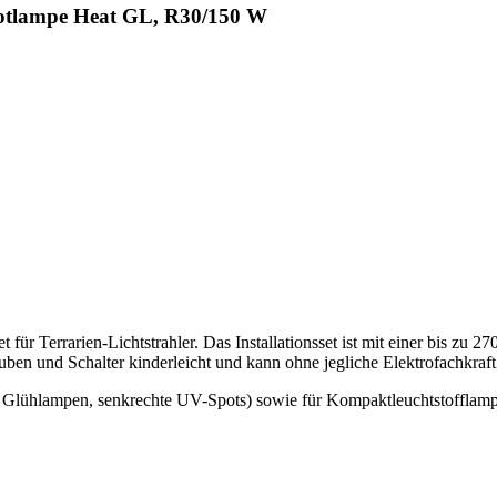
potlampe Heat GL, R30/150 W
et für Terrarien-Lichtstrahler. Das Installationsset ist mit einer bis zu
hrauben und Schalter kinderleicht und kann ohne jegliche Elektrofachkra
d Glühlampen, senkrechte UV-Spots) sowie für Kompaktleuchtstofflamp