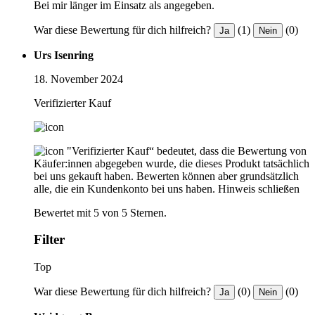
Bei mir länger im Einsatz als angegeben.
War diese Bewertung für dich hilfreich?
(1)
(0)
Ja
Nein
Urs Isenring
18. November 2024
Verifizierter Kauf
"Verifizierter Kauf“ bedeutet, dass die Bewertung von
Käufer:innen abgegeben wurde, die dieses Produkt tatsächlich
bei uns gekauft haben. Bewerten können aber grundsätzlich
alle, die ein Kundenkonto bei uns haben.
Hinweis schließen
Bewertet mit 5 von 5 Sternen.
Filter
Top
War diese Bewertung für dich hilfreich?
(0)
(0)
Ja
Nein