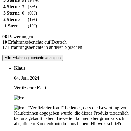
5 Sterne
91
(94%)
4 Sterne
3
(3%)
3 Sterne
0
(0%)
2 Sterne
1
(1%)
1 Stern
1
(1%)
96
Bewertungen
10
Erfahrungsberichte auf Deutsch
17
Erfahrungsberichte in anderen Sprachen
Alle Erfahrungsberichte anzeigen
Klaus
04. Juni 2024
Verifizierter Kauf
"Verifizierter Kauf“ bedeutet, dass die Bewertung von
Käufer:innen abgegeben wurde, die dieses Produkt tatsächlich
bei uns gekauft haben. Bewerten können aber grundsätzlich
alle, die ein Kundenkonto bei uns haben.
Hinweis schließen