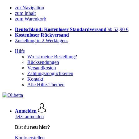
zur Navigation
zum Inhalt
zum Warenkorb
Deutschland: Kostenloser Standardversand
ab 52,90 €
Kostenloser Rückversand
Zustellung in 2 Werktagen.
Hilfe
Wo ist meine Bestellung?
Rücksendungen
Versandkosten
Zahlungsmöglichkeiten
Kontakt
Alle Hilfe-Themen
Anmelden
Jetzt anmelden
Bist du
neu hier?
Konto erstellen