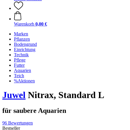
Warenkorb
0,00 €
Marken
Pflanzen
Bodengrund
Einrichtung
Technik
Pflege
Futter
Aquarien
Teich
%Aktionen
Juwel
Nitrax, Standard L
für saubere Aquarien
96 Bewertungen
Bestseller