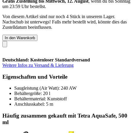
Gratis Zustellung bis Mittwoch, 12. August
, wenn du bis
Sonntag
um 23:59 Uhr
bestellst.
Von diesem Artikel sind nur noch 4 Stück in unserem Lager.
Nachschub ist unterwegs! Falls mehr bestellt wird, könnte dies das
Zustelldatum beeinflussen.
In den Warenkorb
Deutschland: Kostenloser Standardversand
Weitere Infos zu Versand & Lieferung
Eigenschaften und Vorteile
Saugleistung (Air Watt): 240 AW
Behältergröße: 20 l
Behältermaterial: Kunststoff
Anschlusskabel: 5 m
Häufig zusammen gekauft mit Tetra AquaSafe, 500
ml