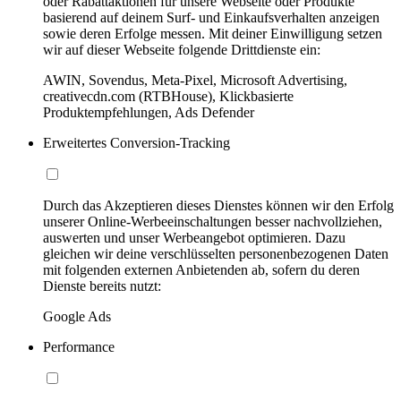
oder Rabattaktionen für unsere Webseite oder Produkte
basierend auf deinem Surf- und Einkaufsverhalten anzeigen
sowie deren Erfolge messen. Mit deiner Einwilligung setzen
wir auf dieser Webseite folgende Drittdienste ein:
AWIN, Sovendus, Meta-Pixel, Microsoft Advertising,
creativecdn.com (RTBHouse), Klickbasierte
Produktempfehlungen, Ads Defender
Erweitertes Conversion-Tracking
Durch das Akzeptieren dieses Dienstes können wir den Erfolg
unserer Online-Werbeeinschaltungen besser nachvollziehen,
auswerten und unser Werbeangebot optimieren. Dazu
gleichen wir deine verschlüsselten personenbezogenen Daten
mit folgenden externen Anbietenden ab, sofern du deren
Dienste bereits nutzt:
Google Ads
Performance