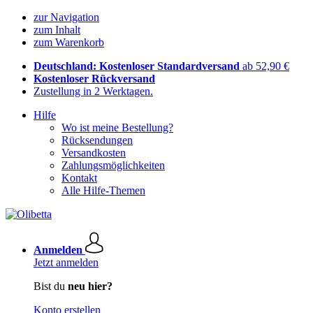
zur Navigation
zum Inhalt
zum Warenkorb
Deutschland: Kostenloser Standardversand
ab 52,90 €
Kostenloser Rückversand
Zustellung in 2 Werktagen.
Hilfe
Wo ist meine Bestellung?
Rücksendungen
Versandkosten
Zahlungsmöglichkeiten
Kontakt
Alle Hilfe-Themen
Anmelden
Jetzt anmelden
Bist du
neu hier?
Konto erstellen