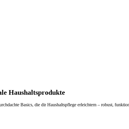
nale Haushaltsprodukte
urchdachte Basics, die dir Haushaltspflege erleichtern – robust, funktio