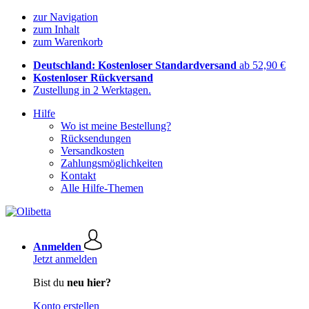
zur Navigation
zum Inhalt
zum Warenkorb
Deutschland: Kostenloser Standardversand
ab 52,90 €
Kostenloser Rückversand
Zustellung in 2 Werktagen.
Hilfe
Wo ist meine Bestellung?
Rücksendungen
Versandkosten
Zahlungsmöglichkeiten
Kontakt
Alle Hilfe-Themen
Anmelden
Jetzt anmelden
Bist du
neu hier?
Konto erstellen