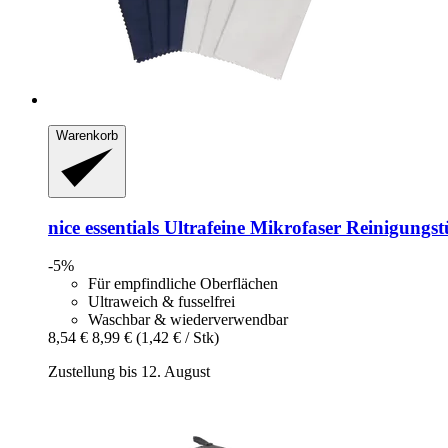
Warenkorb
nice essentials
Ultrafeine Mikrofaser Reinigungstü
-5%
Für empfindliche Oberflächen
Ultraweich & fusselfrei
Waschbar & wiederverwendbar
8,54 €
8,99 €
(1,42 € / Stk)
Zustellung bis 12. August