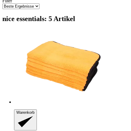
Filter
nice essentials: 5 Artikel
Warenkorb