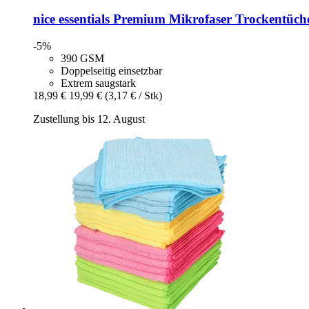
nice essentials
Premium Mikrofaser Trockentücher
-5%
390 GSM
Doppelseitig einsetzbar
Extrem saugstark
18,99 €
19,99 €
(3,17 € / Stk)
Zustellung bis 12. August