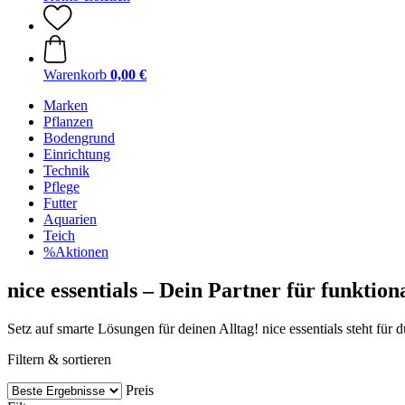
Warenkorb
0,00 €
Marken
Pflanzen
Bodengrund
Einrichtung
Technik
Pflege
Futter
Aquarien
Teich
%Aktionen
nice essentials – Dein Partner für funktio
Setz auf smarte Lösungen für deinen Alltag! nice essentials steht für d
Filtern & sortieren
Preis