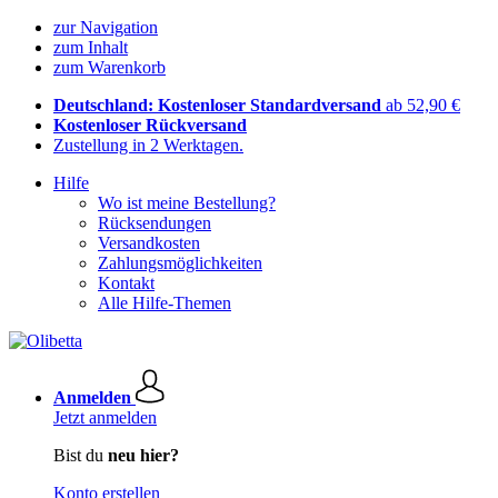
zur Navigation
zum Inhalt
zum Warenkorb
Deutschland: Kostenloser Standardversand
ab 52,90 €
Kostenloser Rückversand
Zustellung in 2 Werktagen.
Hilfe
Wo ist meine Bestellung?
Rücksendungen
Versandkosten
Zahlungsmöglichkeiten
Kontakt
Alle Hilfe-Themen
Anmelden
Jetzt anmelden
Bist du
neu hier?
Konto erstellen