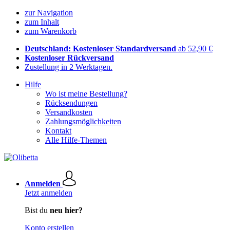
zur Navigation
zum Inhalt
zum Warenkorb
Deutschland: Kostenloser Standardversand
ab 52,90 €
Kostenloser Rückversand
Zustellung in 2 Werktagen.
Hilfe
Wo ist meine Bestellung?
Rücksendungen
Versandkosten
Zahlungsmöglichkeiten
Kontakt
Alle Hilfe-Themen
Anmelden
Jetzt anmelden
Bist du
neu hier?
Konto erstellen