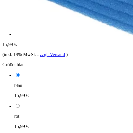
15,99 €
(inkl. 19% MwSt.
-
zzgl. Versand
)
Größe:
blau
blau
15,99 €
rot
15,99 €