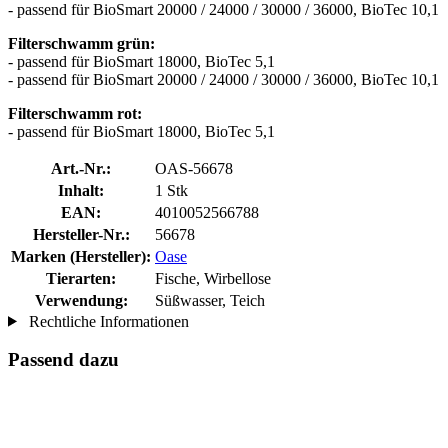
- passend für BioSmart 20000 / 24000 / 30000 / 36000, BioTec 10,1
Filterschwamm grün:
- passend für BioSmart 18000, BioTec 5,1
- passend für BioSmart 20000 / 24000 / 30000 / 36000, BioTec 10,1
Filterschwamm rot:
- passend für BioSmart 18000, BioTec 5,1
Art.-Nr.:
OAS-56678
Inhalt:
1 Stk
EAN:
4010052566788
Hersteller-Nr.:
56678
Marken (Hersteller):
Oase
Tierarten:
Fische, Wirbellose
Verwendung:
Süßwasser, Teich
Rechtliche Informationen
Passend dazu