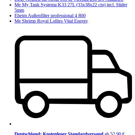
Me My Tank Systema K33 27L (33x38x22 cm) incl. Slider
5mm
Eheim Außenfilter professional 4 800
Me Shrimp Royal Lollies Vital Energy
Deutschland: Kostenloser Standardversand
ab 52,90 €