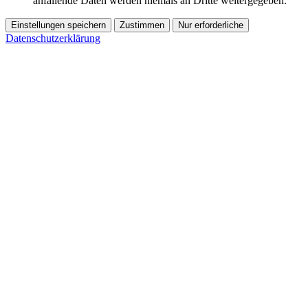
anfallende Daten werden niemals an Dritte weitergegeben.
Einstellungen speichern
Zustimmen
Nur erforderliche
Datenschutzerklärung