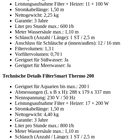
Leistungsaufnahme Filter + Heizer: 11 + 100 W
Stromkabellänge: 1,50 m
Nettogewicht: 2,25 kg
Garantie: 3 Jahre
Liter pro Stunde max.: 600 l/h
Meter Wassersäule max.: 1,10 m
Schlauch (Anzahl / Länge): 1 ST / 2,5 m
Anschluss für Schläuche ø (innen/außen): 12 / 16 mm
Filtervolumen: 1,3 l
Vorfiltervolumen: 0,70 l
Geeignet für Süßwasser: Ja
Geeignet für Meerwasser: Ja
Technische Details FilterSmart Thermo 200
Geeignet für Aquarien bis max.: 200 l
Abmessungen (L x B x H): 288 x 179 x 337 mm
Nennspannung: 230 V / 50 Hz
Leistungsaufnahme Filter + Heizer: 17 + 200 W
Stromkabellänge: 1,50 m
Nettogewicht: 4,40 kg
Garantie: 3 Jahre
Liter pro Stunde max.: 800 l/h
Meter Wassersäule max.: 1,10 m
Schlauch (Anzahl / Länge): 1 ST / 2,5 m