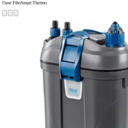
Oase FiltoSmart Thermo