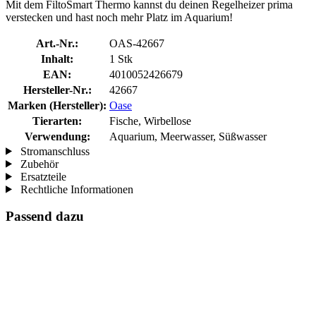
Mit dem FiltoSmart Thermo kannst du deinen Regelheizer prima
verstecken und hast noch mehr Platz im Aquarium!
Art.-Nr.:
OAS-42667
Inhalt:
1 Stk
EAN:
4010052426679
Hersteller-Nr.:
42667
Marken (Hersteller):
Oase
Tierarten:
Fische, Wirbellose
Verwendung:
Aquarium, Meerwasser, Süßwasser
Stromanschluss
Zubehör
Ersatzteile
Rechtliche Informationen
Passend dazu