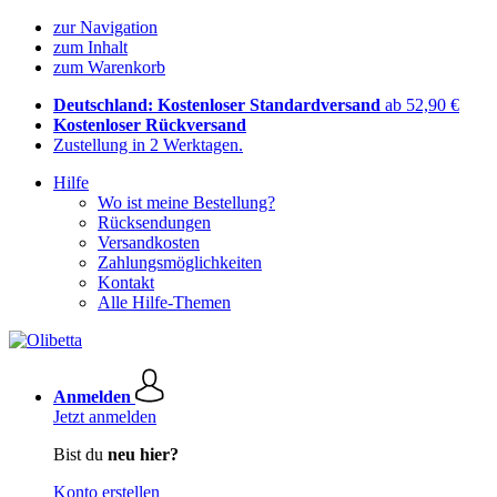
zur Navigation
zum Inhalt
zum Warenkorb
Deutschland: Kostenloser Standardversand
ab 52,90 €
Kostenloser Rückversand
Zustellung in 2 Werktagen.
Hilfe
Wo ist meine Bestellung?
Rücksendungen
Versandkosten
Zahlungsmöglichkeiten
Kontakt
Alle Hilfe-Themen
Anmelden
Jetzt anmelden
Bist du
neu hier?
Konto erstellen