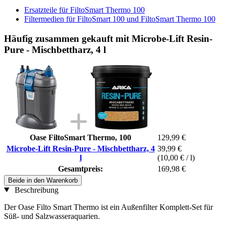
Ersatzteile für FiltoSmart Thermo 100
Filtermedien für FiltoSmart 100 und FiltoSmart Thermo 100
Häufig zusammen gekauft mit Microbe-Lift Resin-
Pure - Mischbettharz, 4 l
Oase FiltoSmart Thermo, 100
129,99 €
Microbe-Lift Resin-Pure - Mischbettharz, 4
39,99 €
l
(10,00 € / l)
Gesamtpreis:
169,98 €
Beide in den Warenkorb
Beschreibung
Der Oase Filto Smart Thermo ist ein Außenfilter Komplett-Set für
Süß- und Salzwasseraquarien.