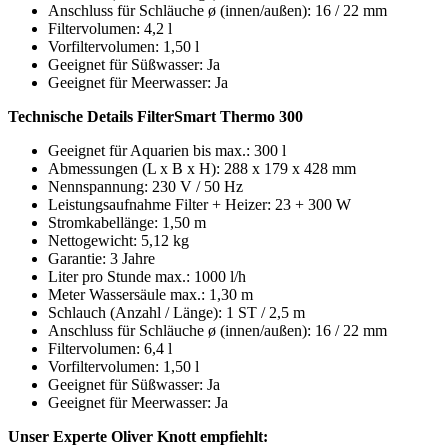
Anschluss für Schläuche ø (innen/außen): 16 / 22 mm
Filtervolumen: 4,2 l
Vorfiltervolumen: 1,50 l
Geeignet für Süßwasser: Ja
Geeignet für Meerwasser: Ja
Technische Details FilterSmart Thermo 300
Geeignet für Aquarien bis max.: 300 l
Abmessungen (L x B x H): 288 x 179 x 428 mm
Nennspannung: 230 V / 50 Hz
Leistungsaufnahme Filter + Heizer: 23 + 300 W
Stromkabellänge: 1,50 m
Nettogewicht: 5,12 kg
Garantie: 3 Jahre
Liter pro Stunde max.: 1000 l/h
Meter Wassersäule max.: 1,30 m
Schlauch (Anzahl / Länge): 1 ST / 2,5 m
Anschluss für Schläuche ø (innen/außen): 16 / 22 mm
Filtervolumen: 6,4 l
Vorfiltervolumen: 1,50 l
Geeignet für Süßwasser: Ja
Geeignet für Meerwasser: Ja
Unser Experte Oliver Knott empfiehlt: