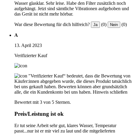
Wasser glasklar. Sehr leise. Habe den Filter zusätzlich noch
aufgehängt. Jetzt sind sämtliche Vibrationen aufgehoben und
das Gerät ist nicht mehr hörbar.
War diese Bewertung für dich hilfreich?
(0)
(0)
Ja
Nein
A
13. April 2023
Verifizierter Kauf
"Verifizierter Kauf“ bedeutet, dass die Bewertung von
Käufer:innen abgegeben wurde, die dieses Produkt tatsächlich
bei uns gekauft haben. Bewerten können aber grundsätzlich
alle, die ein Kundenkonto bei uns haben.
Hinweis schließen
Bewertet mit 3 von 5 Sternen.
Preis/Leistung ist ok
Er tut seine Arbeit sehr gut, klares Wasser, Temperatur
passt...nur ist er mir viel zu laut und die mitgelieferten