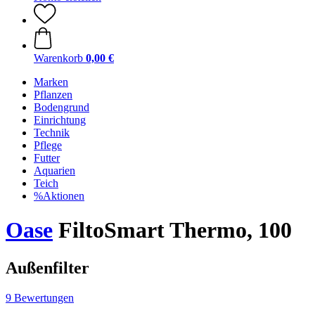
Warenkorb
0,00 €
Marken
Pflanzen
Bodengrund
Einrichtung
Technik
Pflege
Futter
Aquarien
Teich
%Aktionen
Oase
FiltoSmart Thermo, 100
Außenfilter
9 Bewertungen