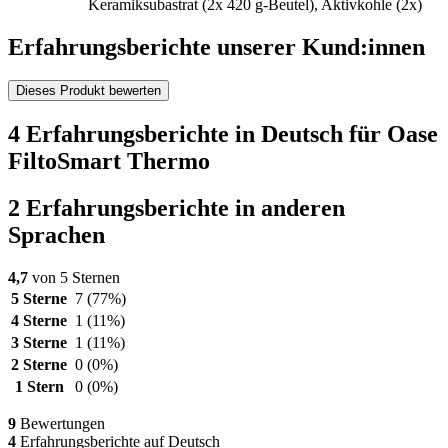
Keramiksubastrat (2x 420 g-Beutel), Aktivkohle (2x)
Erfahrungsberichte unserer Kund:innen
Dieses Produkt bewerten
4 Erfahrungsberichte in Deutsch für Oase
FiltoSmart Thermo
2 Erfahrungsberichte in anderen
Sprachen
4,7
von 5 Sternen
5 Sterne
7
(77%)
4 Sterne
1
(11%)
3 Sterne
1
(11%)
2 Sterne
0
(0%)
1 Stern
0
(0%)
9
Bewertungen
4
Erfahrungsberichte auf Deutsch