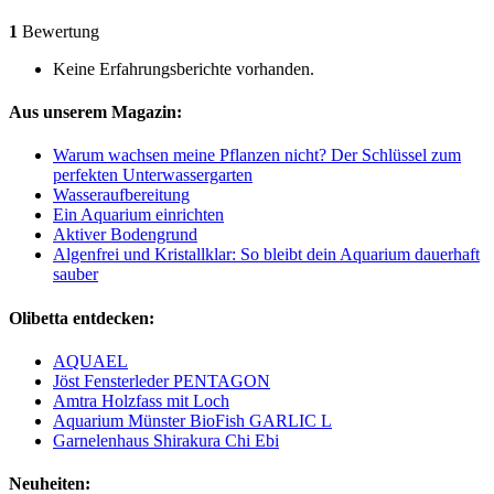
1
Bewertung
Keine Erfahrungsberichte vorhanden.
Aus unserem Magazin:
Warum wachsen meine Pflanzen nicht? Der Schlüssel zum
perfekten Unterwassergarten
Wasseraufbereitung
Ein Aquarium einrichten
Aktiver Bodengrund
Algenfrei und Kristallklar: So bleibt dein Aquarium dauerhaft
sauber
Olibetta entdecken:
AQUAEL
Jöst Fensterleder PENTAGON
Amtra Holzfass mit Loch
Aquarium Münster BioFish GARLIC L
Garnelenhaus Shirakura Chi Ebi
Neuheiten: