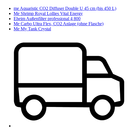
me Aquaristic CO2 Diffuser Double U 45 cm (bis 450 L)
Me Shrimp Royal Lollies Vital Energy
Eheim Außenfilter professional 4 800
Me Carbo Ultra Flex, CO2 Anlage (ohne Flasche)
Me My Tank Crystal