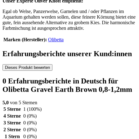
Unser Experte Oliver Knott empfiehlt:
Egal ob Welse, Panzerwelse, Garnelen und / oder Pflanzen im
Aquarium gehalten werden sollen, diese feinere Körnung bietet eine
gute, fein aussehende Alternative zu grobem Kies. Die harmonische
Farbmischung ist ausgesprochen attraktiv.
Marken (Hersteller):
Olibetta
Erfahrungsberichte unserer Kund:innen
Dieses Produkt bewerten
0 Erfahrungsberichte in Deutsch für
Olibetta Gravel Earth Brown 0,8-1,2mm
5,0
von 5 Sternen
5 Sterne
1
(100%)
4 Sterne
0
(0%)
3 Sterne
0
(0%)
2 Sterne
0
(0%)
1 Stern
0
(0%)