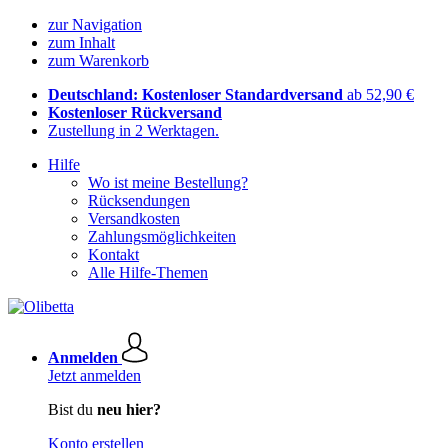
zur Navigation
zum Inhalt
zum Warenkorb
Deutschland: Kostenloser Standardversand
ab 52,90 €
Kostenloser Rückversand
Zustellung in 2 Werktagen.
Hilfe
Wo ist meine Bestellung?
Rücksendungen
Versandkosten
Zahlungsmöglichkeiten
Kontakt
Alle Hilfe-Themen
Anmelden
Jetzt anmelden
Bist du
neu hier?
Konto erstellen