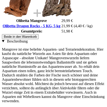
Olibetta Mangrove
29,99 €
Olibetta Dragon Rocks - 5 KG, 5 kg
21,99 €
(4,40 € / kg)
Gesamtpreis:
51,98 €
Beide in den Warenkorb
Beschreibung
Mangrove ist eine beliebte Aquarien- und Terrariendekoration. Hier
kaufst du natürliche Wurzeln aus Asien für dein Aquarium oder
Aquascape - absolute Unikate! Mangrovenwurzeln liefern
Saugwelsen die lebensnotwendigen Ballaststoffe und sie geben
natürliche Huminstoffe an das Aquarienwasser ab. So erhält dein
Aquarium einen tollen, ganz leicht bernsteinfarbenen Touch.
Dadurch strahlen die Farben der Fische noch schöner und deine
Aquarienbewohner fühlen sich in diesem sehr biotopgerechten
Wasser absolut wohl. Möchtest du jedoch bewusst auf diesen Effekt
verzichten, solltest du anfänglich über Aktivkohle filtern oder die
Wurzel einige Zeit in einem Extrabehälter vorwässern. Auch in
Aquarien mit Wirbellosen kannst du Mangrove ohne Einschränkung
verwenden.