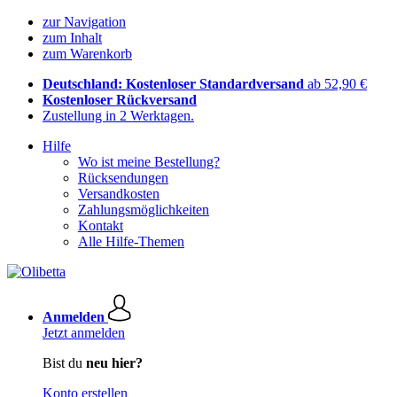
zur Navigation
zum Inhalt
zum Warenkorb
Deutschland: Kostenloser Standardversand
ab 52,90 €
Kostenloser Rückversand
Zustellung in 2 Werktagen.
Hilfe
Wo ist meine Bestellung?
Rücksendungen
Versandkosten
Zahlungsmöglichkeiten
Kontakt
Alle Hilfe-Themen
Anmelden
Jetzt anmelden
Bist du
neu hier?
Konto erstellen