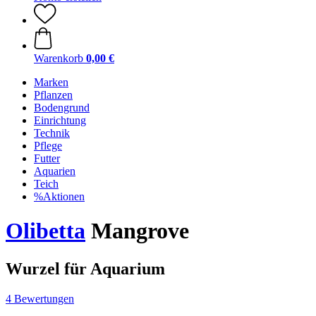
Warenkorb
0,00 €
Marken
Pflanzen
Bodengrund
Einrichtung
Technik
Pflege
Futter
Aquarien
Teich
%Aktionen
Olibetta
Mangrove
Wurzel für Aquarium
4 Bewertungen