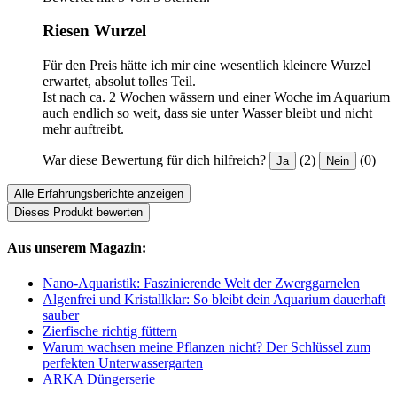
Riesen Wurzel
Für den Preis hätte ich mir eine wesentlich kleinere Wurzel
erwartet, absolut tolles Teil.
Ist nach ca. 2 Wochen wässern und einer Woche im Aquarium
auch endlich so weit, dass sie unter Wasser bleibt und nicht
mehr auftreibt.
War diese Bewertung für dich hilfreich?
(2)
(0)
Ja
Nein
Alle Erfahrungsberichte anzeigen
Dieses Produkt bewerten
Aus unserem Magazin:
Nano-Aquaristik: Faszinierende Welt der Zwerggarnelen
Algenfrei und Kristallklar: So bleibt dein Aquarium dauerhaft
sauber
Zierfische richtig füttern
Warum wachsen meine Pflanzen nicht? Der Schlüssel zum
perfekten Unterwassergarten
ARKA Düngerserie