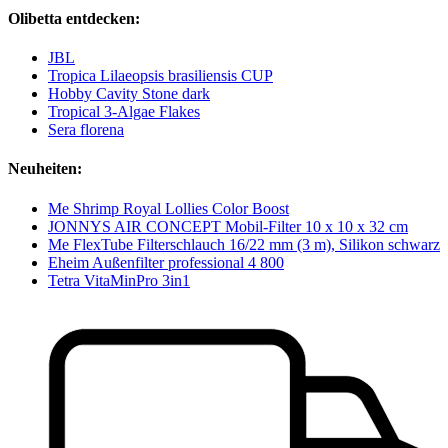
Olibetta entdecken:
JBL
Tropica Lilaeopsis brasiliensis CUP
Hobby Cavity Stone dark
Tropical 3-Algae Flakes
Sera florena
Neuheiten:
Me Shrimp Royal Lollies Color Boost
JONNYS AIR CONCEPT Mobil-Filter 10 x 10 x 32 cm
Me FlexTube Filterschlauch 16/22 mm (3 m), Silikon schwarz
Eheim Außenfilter professional 4 800
Tetra VitaMinPro 3in1