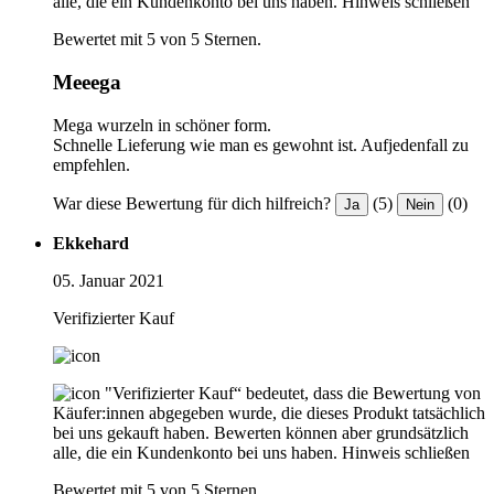
alle, die ein Kundenkonto bei uns haben.
Hinweis schließen
Bewertet mit 5 von 5 Sternen.
Meeega
Mega wurzeln in schöner form.
Schnelle Lieferung wie man es gewohnt ist. Aufjedenfall zu
empfehlen.
War diese Bewertung für dich hilfreich?
(5)
(0)
Ja
Nein
Ekkehard
05. Januar 2021
Verifizierter Kauf
"Verifizierter Kauf“ bedeutet, dass die Bewertung von
Käufer:innen abgegeben wurde, die dieses Produkt tatsächlich
bei uns gekauft haben. Bewerten können aber grundsätzlich
alle, die ein Kundenkonto bei uns haben.
Hinweis schließen
Bewertet mit 5 von 5 Sternen.