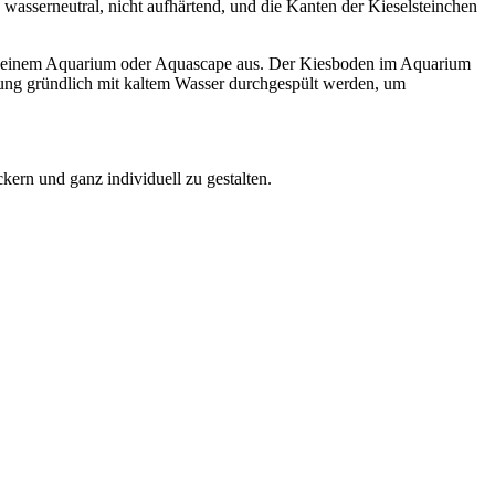
wasserneutral, nicht aufhärtend, und die Kanten der Kieselsteinchen
 in deinem Aquarium oder Aquascape aus. Der Kiesboden im Aquarium
ndung gründlich mit kaltem Wasser durchgespült werden, um
kern und ganz individuell zu gestalten.