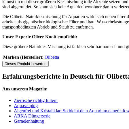
kannst du mit dieser größeren Kiesmischung tolle Akzente setzen und 
sind abgerundet. So kann sich kein Aquarienbewohner daran verletze
Die Olibetta Naturkiesmischung für Aquarien wirkt sich neben ihrer
arbeitet als gigantischer biologischer Filter und baut Wasserbelastu
transportbedingten Abrieb und Staub zu entfernen.
Unser Experte Oliver Knott empfiehlt:
Diese gröbere Naturkies Mischung ist farblich sehr harmonisch und gi
Marken (Hersteller):
Olibetta
Dieses Produkt bewerten
Erfahrungsberichte in Deutsch für Olibe
Aus unserem Magazin:
Zierfische richtig füttern
Aquascaping
Algenfrei und Kristallklar: So bleibt dein Aquarium dauerhaft 
ARKA Düngerserie
Garnelenhaltung