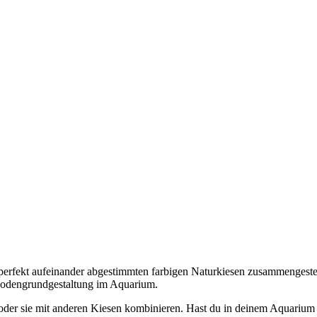
perfekt aufeinander abgestimmten farbigen Naturkiesen zusammengestel
 Bodengrundgestaltung im Aquarium.
der sie mit anderen Kiesen kombinieren. Hast du in deinem Aquarium