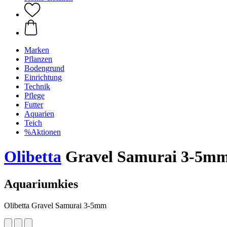
Marken
Pflanzen
Bodengrund
Einrichtung
Technik
Pflege
Futter
Aquarien
Teich
%Aktionen
Olibetta
Gravel Samurai 3-5m
Aquariumkies
Olibetta Gravel Samurai 3-5mm