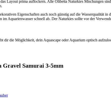
das Layout prima auflockern. Alle Olibetta Naturkies Mischungen sind 
n.
 dekorativen Eigenschaften auch noch günstig auf die Wasserqualität
ngen im Aquarienwasser schnell ab. Der Naturkies sollte vor der Verwe
bt dir die Möglichkeit, dein Aquascape oder Aquarium optisch aufzuloc
tta Gravel Samurai 3-5mm
sauber