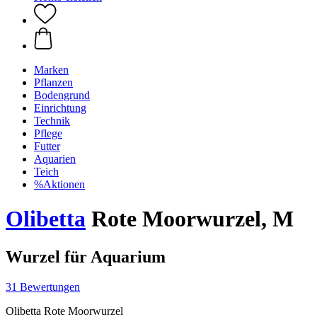
Marken
Pflanzen
Bodengrund
Einrichtung
Technik
Pflege
Futter
Aquarien
Teich
%Aktionen
Olibetta
Rote Moorwurzel, M
Wurzel für Aquarium
31 Bewertungen
Olibetta Rote Moorwurzel