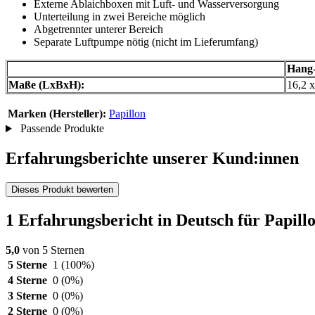
Externe Ablaichboxen mit Luft- und Wasserversorgung
Unterteilung in zwei Bereiche möglich
Abgetrennter unterer Bereich
Separate Luftpumpe nötig (nicht im Lieferumfang)
Hang
Maße (LxBxH):
16,2 
Marken (Hersteller):
Papillon
Passende Produkte
Erfahrungsberichte unserer Kund:innen
Dieses Produkt bewerten
1 Erfahrungsbericht in Deutsch für Papil
5,0
von 5 Sternen
5 Sterne
1
(100%)
4 Sterne
0
(0%)
3 Sterne
0
(0%)
2 Sterne
0
(0%)