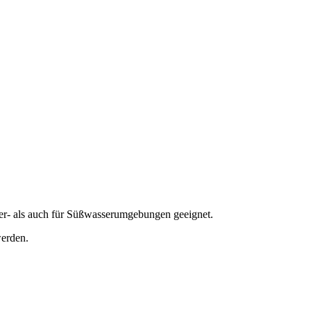
sser- als auch für Süßwasserumgebungen geeignet.
werden.