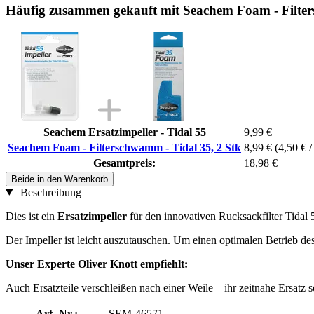
Häufig zusammen gekauft mit Seachem Foam - Filter
Seachem Ersatzimpeller - Tidal 55
9,99 €
Seachem Foam - Filterschwamm - Tidal 35, 2 Stk
8,99 €
(4,50 € /
Gesamtpreis:
18,98 €
Beide in den Warenkorb
Beschreibung
Dies ist ein
Ersatzimpeller
für den innovativen Rucksackfilter Tidal 
Der Impeller ist leicht auszutauschen. Um einen optimalen Betrieb des
Unser Experte Oliver Knott empfiehlt:
Auch Ersatzteile verschleißen nach einer Weile – ihr zeitnahe Ersatz s
Art.-Nr.:
SEM-46571