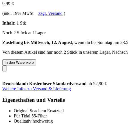
9,99 €
(inkl. 19% MwSt.
-
zzgl. Versand
)
Inhalt:
1 Stk
Noch 2 Stück auf Lager
Zustellung bis Mittwoch, 12. August
, wenn du bis
Sonntag um 23:
Von diesem Artikel sind nur noch 2 Stück in unserem Lager. Nachschub
In den Warenkorb
Deutschland: Kostenloser Standardversand
ab 52,90 €
Weitere Infos zu Versand & Lieferung
Eigenschaften und Vorteile
Original Seachem Ersatzteil
Für Tidal 55-Filter
Qualitativ hochwertig