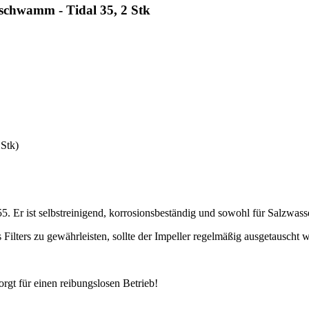
schwamm - Tidal 35, 2 Stk
 Stk)
55. Er ist selbstreinigend, korrosionsbeständig und sowohl für Salzwa
 Filters zu gewährleisten, sollte der Impeller regelmäßig ausgetauscht 
orgt für einen reibungslosen Betrieb!