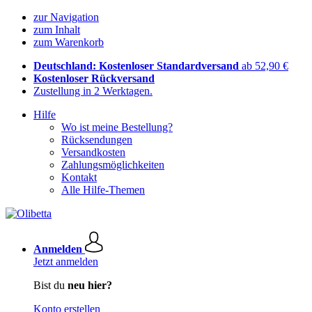
zur Navigation
zum Inhalt
zum Warenkorb
Deutschland: Kostenloser Standardversand
ab 52,90 €
Kostenloser Rückversand
Zustellung in 2 Werktagen.
Hilfe
Wo ist meine Bestellung?
Rücksendungen
Versandkosten
Zahlungsmöglichkeiten
Kontakt
Alle Hilfe-Themen
Anmelden
Jetzt anmelden
Bist du
neu hier?
Konto erstellen