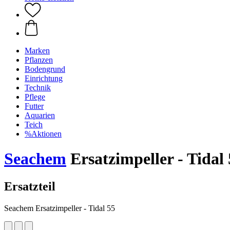
Marken
Pflanzen
Bodengrund
Einrichtung
Technik
Pflege
Futter
Aquarien
Teich
%Aktionen
Seachem
Ersatzimpeller - Tidal
Ersatzteil
Seachem Ersatzimpeller - Tidal 55