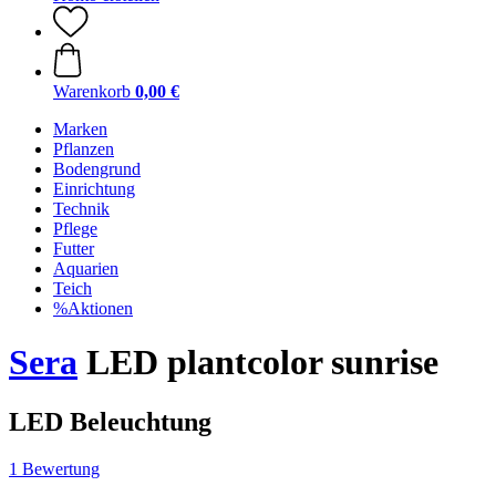
Warenkorb
0,00 €
Marken
Pflanzen
Bodengrund
Einrichtung
Technik
Pflege
Futter
Aquarien
Teich
%Aktionen
Sera
LED plantcolor sunrise
LED Beleuchtung
1 Bewertung